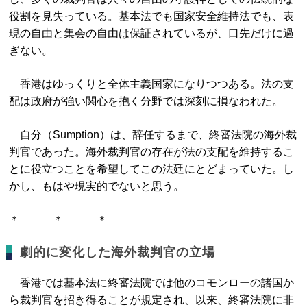
役割を見失っている。基本法でも国家安全維持法でも、表
現の自由と集会の自由は保証されているが、口先だけに過
ぎない。
香港はゆっくりと全体主義国家になりつつある。法の支
配は政府が強い関心を抱く分野では深刻に損なわれた。
自分（Sumption）は、辞任するまで、終審法院の海外裁
判官であった。海外裁判官の存在が法の支配を維持するこ
とに役立つことを希望してこの法廷にとどまっていた。し
かし、もはや現実的でないと思う。
＊ ＊ ＊
劇的に変化した海外裁判官の立場
香港では基本法に終審法院では他のコモンローの諸国か
ら裁判官を招き得ることが規定され、以来、終審法院に非