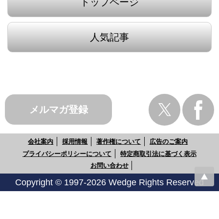
トップページ
人気記事
メルマガ登録
会社案内
採用情報
著作権について
広告のご案内
プライバシーポリシーについて
特定商取引法に基づく表示
お問い合わせ
Copyright © 1997-2026 Wedge Rights Reserved