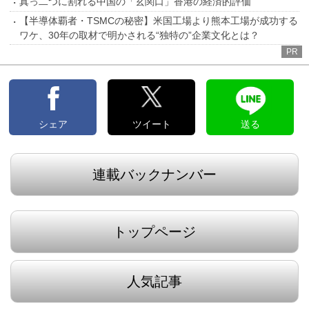
真っ二つに割れる中国の「玄関口」香港の経済的評価
【半導体覇者・TSMCの秘密】米国工場より熊本工場が成功する
ワケ、30年の取材で明かされる“独特の”企業文化とは？
PR
シェア
ツイート
送る
連載バックナンバー
トップページ
人気記事