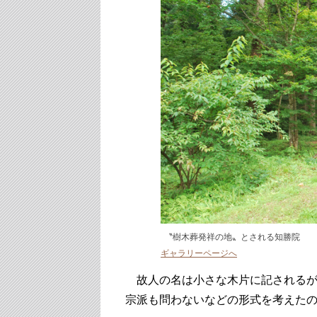
〝樹木葬発祥の地〟とされる知勝院
ギャラリーページへ
故人の名は小さな木片に記されるが
宗派も問わないなどの形式を考えた