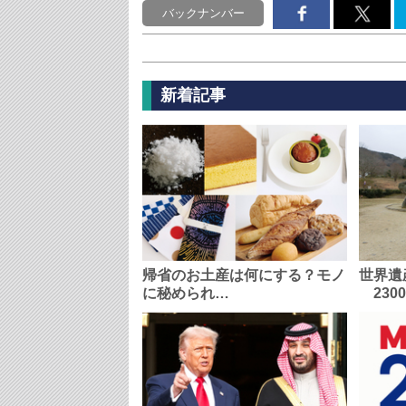
バックナンバー
新着記事
帰省のお土産は何にする？モノ
世界遺
に秘められ…
230