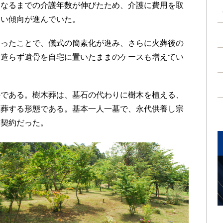
くなるまでの介護年数が伸びたため、介護に費用を取
ない傾向が進んでいた。
ったことで、儀式の簡素化が進み、さらに火葬後の
を造らず遺骨を自宅に置いたままのケースも増えてい
である。樹木葬は、墓石の代わりに樹木を植える、
埋葬する形態である。基本一人一墓で、永代供養し宗
前契約だった。