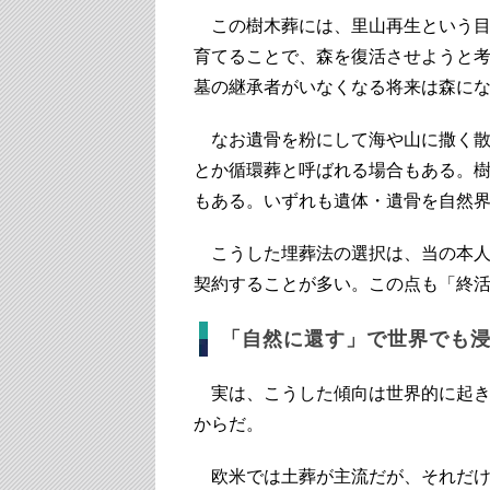
この樹木葬には、里山再生という目
育てることで、森を復活させようと
墓の継承者がいなくなる将来は森に
なお遺骨を粉にして海や山に撒く散
とか循環葬と呼ばれる場合もある。
もある。いずれも遺体・遺骨を自然
こうした埋葬法の選択は、当の本人
契約することが多い。この点も「終
「自然に還す」で世界でも
実は、こうした傾向は世界的に起き
からだ。
欧米では土葬が主流だが、それだけ