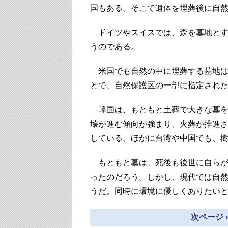
国もある。そこで遺体を埋葬後に自
ドイツやスイスでは、森を墓地とす
うのである。
米国でも自然の中に埋葬する墓地は
とで、自然保護区の一部に指定され
韓国は、もともと土葬で大きな墓を
壊が進む傾向が強まり、火葬が推進
している。ほかに台湾や中国でも、
もともと墓は、死後も後世に自らが
ったのだろう。しかし、現代では自
うだ。同時に環境に優しくありたい
次ページ 