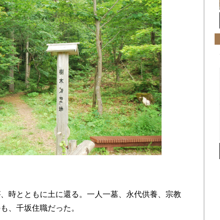
、時とともに土に還る。一人一墓、永代供養、宗教
のも、千坂住職だった。