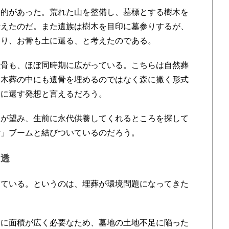
的があった。荒れた山を整備し、墓標とする樹木を
考えたのだ。また遺族は樹木を目印に墓参りするが、
なり、お骨も土に還る、と考えたのである。
骨も、ほぼ同時期に広がっている。こちらは自然葬
樹木葬の中にも遺骨を埋めるのではなく森に撒く形式
界に還す発想と言えるだろう。
が望み、生前に永代供養してくれるところを探して
活」ブームと結びついているのだろう。
浸透
ている。というのは、埋葬が環境問題になってきた
に面積が広く必要なため、墓地の土地不足に陥った