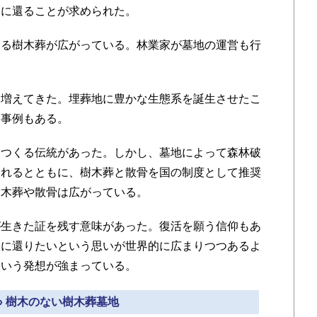
然に還ることが求められた。
る樹木葬が広がっている。林業家が墓地の運営も行
増えてきた。埋葬地に豊かな生態系を誕生させたこ
た事例もある。
つくる伝統があった。しかし、墓地によって森林破
されるとともに、樹木葬と散骨を国の制度として推奨
樹木葬や散骨は広がっている。
生きた証を残す意味があった。復活を願う信仰もあ
然に還りたいという思いが世界的に広まりつつあるよ
という発想が強まっている。
» 樹木のない樹木葬墓地