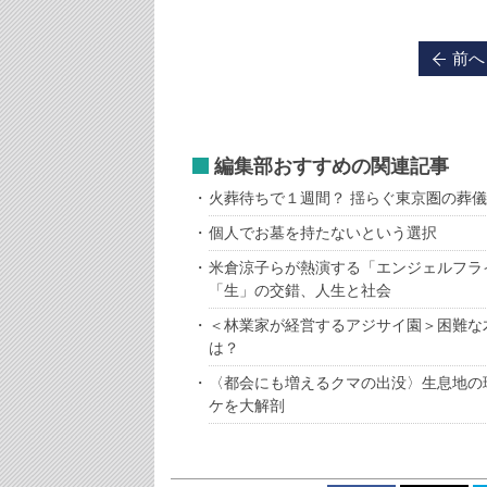
前へ
編集部おすすめの関連記事
火葬待ちで１週間？ 揺らぐ東京圏の葬
個人でお墓を持たないという選択
米倉涼子らが熱演する「エンジェルフラ
「生」の交錯、人生と社会
＜林業家が経営するアジサイ園＞困難な
は？
〈都会にも増えるクマの出没〉生息地の
ケを大解剖