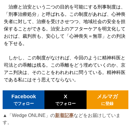
治療と治安という二つの目的を可能にする刑事制度は、
「刑事治療処分」と呼ばれる。この制度があれば、心神喪
失者に対して、治療を受けさせつつ、地域社会の安全を担
保することができる。治安上のアフターケアを明文化して
おけば、裁判所も、安心して「心神喪失＝無罪」との判決
を下せる。
しかし、この制度がなければ、今回のように精神科医と
司法との乖離は残る。この乖離をどう埋めていくのか、京
アニ判決は、そのことをわれわれに問うている。精神科医
である私にはそう思えてならない。
Facebook
X
メルマガ
でフォロー
でフォロー
に登録
▲「Wedge ONLINE」の
新着記事
などをお届けしていま
す。