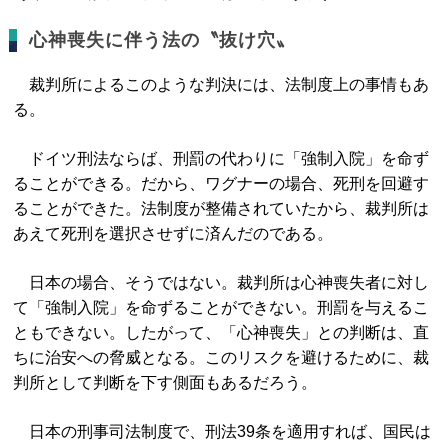
心神喪失に伴う法の〝抜け穴〟
裁判所によるこのような判決には、法制度上の事情もあ
る。
ドイツ刑法ならば、刑罰の代わりに「強制入院」を命ず
ることができる。だから、ワグナーの場合、死刑を回避す
ることができた。法制度が整備されていたから、裁判所は
あえて死刑を選択させずに済んだのである。
日本の場合、そうではない。裁判所は心神喪失者に対し
て「強制入院」を命ずることができない。刑罰を与えるこ
ともできない。したがって、「心神喪失」との判断は、直
ちに治安への脅威となる。このリスクを避けるために、裁
判所として判断を下す側面もあるだろう。
日本の刑事司法制度で、刑法39条を適用すれば、国民は