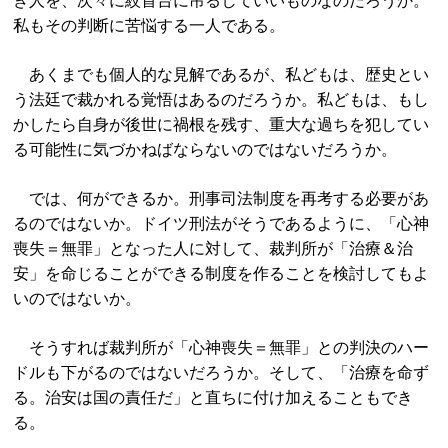
き人を、次々に絞首台に吊るしていいものなのだろうか。
私もその判断に苦悩する一人である。
あくまでも個人的な見解であるが、私どもは、歴史とい
う法廷で裁かれる覚悟はあるのだろうか。私どもは、もし
かしたら自身が後世に禍根を残す、重大な過ちを犯してい
る可能性に気づかねばならないのではないだろうか。
では、何ができるか。刑事司法制度を再考する必要があ
るのではないか。ドイツ刑法がそうであるように、「心神
喪失＝無罪」となった人に対して、裁判所が「治療＆治
安」を命じることができる制度を作ることを検討してもよ
いのではないか。
そうすれば裁判所が「心神喪失＝無罪」との判決のハー
ドルも下がるのではないだろうか。そして、「治療を命ず
る。治安は国の責任だ」と直ちに付け加えることもでき
る。