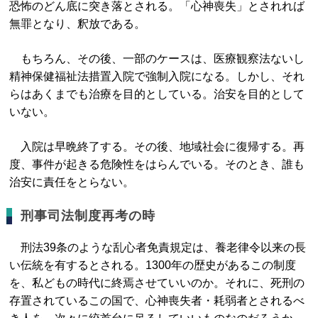
恐怖のどん底に突き落とされる。「心神喪失」とされれば
無罪となり、釈放である。
もちろん、その後、一部のケースは、医療観察法ないし
精神保健福祉法措置入院で強制入院になる。しかし、それ
らはあくまでも治療を目的としている。治安を目的として
いない。
入院は早晩終了する。その後、地域社会に復帰する。再
度、事件が起きる危険性をはらんでいる。そのとき、誰も
治安に責任をとらない。
刑事司法制度再考の時
刑法39条のような乱心者免責規定は、養老律令以来の長
い伝統を有するとされる。1300年の歴史があるこの制度
を、私どもの時代に終焉させていいのか。それに、死刑の
存置されているこの国で、心神喪失者・耗弱者とされるべ