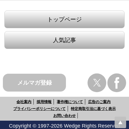
トップページ
人気記事
メルマガ登録
会社案内
採用情報
著作権について
広告のご案内
プライバシーポリシーについて
特定商取引法に基づく表示
お問い合わせ
Copyright © 1997-2026 Wedge Rights Reserved