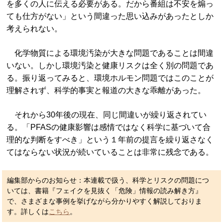
を多くの人に伝える必要がある。だから番組は不安を煽っ
ても仕方がない」という間違った思い込みがあったとしか
考えられない。
化学物質による環境汚染が大きな問題であることは間違
いない。しかし環境汚染と健康リスクは全く別の問題であ
る。振り返ってみると、環境ホルモン問題ではこのことが
理解されず、科学的事実と報道の大きな乖離があった。
それから30年後の現在、同じ間違いが繰り返されてい
る。「PFASの健康影響は感情ではなく科学に基づいて合
理的な判断をすべき」という１年前の提言を繰り返さなく
てはならない状況が続いていることは非常に残念である。
編集部からのお知らせ：本連載で扱う、科学とリスクの問題につ
いては、書籍『フェイクを見抜く「危険」情報の読み解き方』
で、さまざまな事例を挙げながら分かりやすく解説しておりま
す。詳しくは
こちら
。