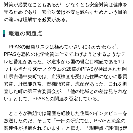
対策が必要なこともあるが、少なくとも安全対策は健康を
守るためであり、安心対策は不安を減らすためという目的
の違いは理解する必要がある。
報道の問題点
PFASの健康リスクは極めて小さいにもかかわらず、
PFASを恐怖の化学物質に仕立て上げようとするようなテ
レビ番組があった。水道水から国の暫定目標値である1リ
ットル当たり50ナノグラムの28倍のPFASが検出された岡
山県吉備中央町では、血液検査を受けた住民のなかに脂質
異常、肝機能異常、腎機能異常、流産があった。これを調
査した町の第三者委員会が、「他の地域との差は見られな
い」として、PFASとの関連を否定している。
ところが番組では流産を経験した住民のインタビューを
放送したのだ。そして「一部の研究では、PFASと流産の
関連性が指摘されています」と伝え、「現時点で評価は定