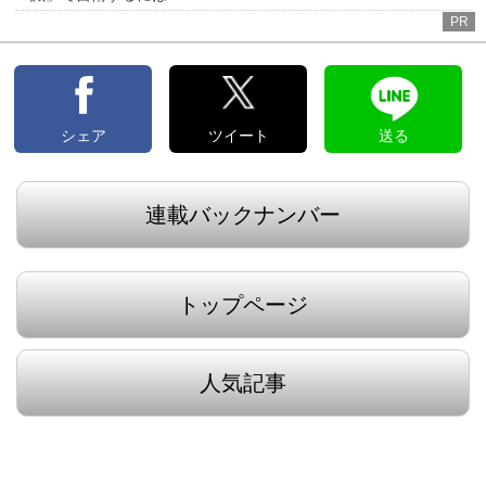
PR
シェア
ツイート
送る
連載バックナンバー
トップページ
人気記事