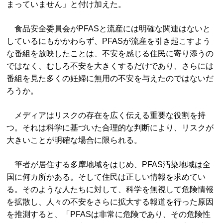
まっていません」と付け加えた。
食品安全委員会がPFASと流産には明確な関連はないと
しているにもかかわらず、PFASが流産を引き起こすよう
な番組を放映したことは、不安を感じる住民に寄り添うの
ではなく、むしろ不安を大きくするだけであり、さらには
番組を見た多くの妊婦に無用の不安を与えたのではないだ
ろうか。
メディアはリスクの存在を広く伝える重要な役割を持
つ。それは科学に基づいた合理的な判断により、リスクが
大きいことが明確な場合に限られる。
筆者が居住する多摩地域をはじめ、PFAS汚染地域は全
国に何カ所かある。そして住民は正しい情報を求めてい
る。そのような人たちに対して、科学を無視して危険情報
を拡散し、人々の不安をさらに拡大する報道を行った原因
を推測すると、「PFASは非常に危険であり、その危険性