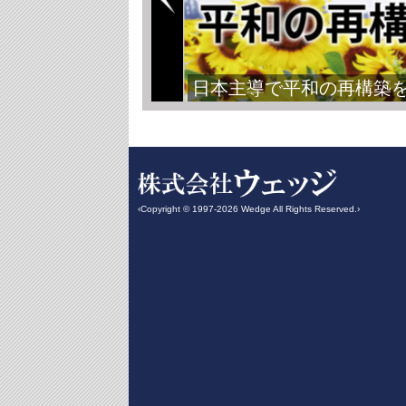
日本主導で平和の再構築
‹Copyright © 1997-2026 Wedge All Rights Reserved.›