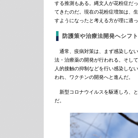
する推測もある。縄文人が花粉症だ
てきたのだ。現在の花粉症増加は、
すようになったと考える方が理に適
防護策や治療法開発へシフ
通常、疫病対策は、まず感染しない
法・治療薬の開発が行われる。そし
人的接触の抑制などを行い感染しな
われ、ワクチンの開発へと進んだ。
新型コロナウイルスを駆逐しろ、と
だ。