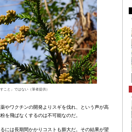
すこと」ではない（筆者提供）
薬やワクチンの開発よりスギを伐れ、という声が高
花粉を飛ばなくするのは不可能なのだ。
るには長期間かかりコストも膨大だ。その結果が望