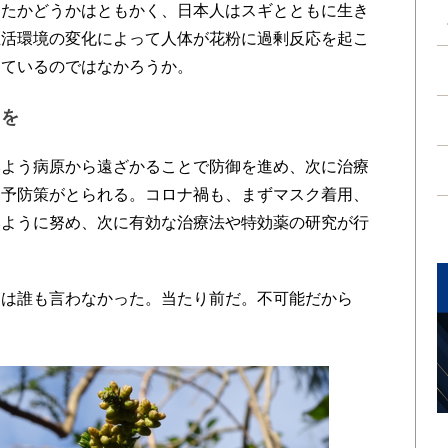
ったかどうかはともかく、日本人はスギとともに生き
生活環境の変化によって人体が花粉に過剰反応を起こ
っているのではなかろうか。
トを
よう病原から遠ざかることで防御を進め、次に治療
て予防策がとられる。コロナ禍も、まずマスク着用、
いように努め、次に有効な治療法や特効薬の研究が行
は誰も言わなかった。当たり前だ。不可能だから