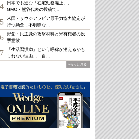
日本でも進む「在宅勤務廃止」、
4
GMO・熊谷代表の投稿で…
米国・サウジアラビア原子力協力協定が
5
持つ懸念…不明瞭な…
野党・民主党の攻撃材料と米有権者の投
6
票意欲
「生活習慣病」という呼称が消えるかも
7
しれない理由…「自…
»もっと見る