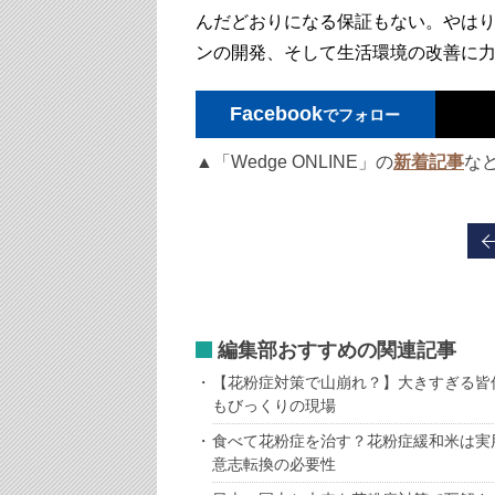
んだどおりになる保証もない。やは
ンの開発、そして生活環境の改善に
Facebook
でフォロー
▲「Wedge ONLINE」の
新着記事
な
編集部おすすめの関連記事
【花粉症対策で山崩れ？】大きすぎる皆
もびっくりの現場
食べて花粉症を治す？花粉症緩和米は実
意志転換の必要性