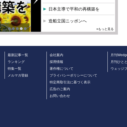
日本主導で平和の再構築を
造船立国ニッポンへ
を
»もっと見る
最新記事一覧
会社案内
月刊Wedg
ランキング
採用情報
月刊ひと
特集一覧
著作権について
ウェッジ
メルマガ登録
プライバシーポリシーについて
特定商取引法に基づく表示
広告のご案内
お問い合わせ