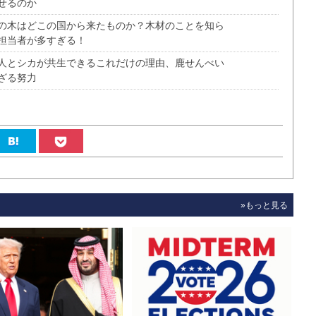
せるのか
の木はどこの国から来たものか？木材のことを知ら
担当者が多すぎる！
人とシカが共生できるこれだけの理由、鹿せんべい
ざる努力
»もっと見る