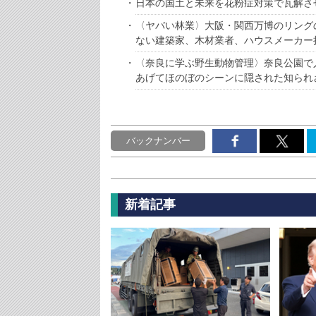
日本の国土と未来を花粉症対策で瓦解さ
〈ヤバい林業〉大阪・関西万博のリング
ない建築家、木材業者、ハウスメーカー
〈奈良に学ぶ野生動物管理〉奈良公園で
あげてほのぼのシーンに隠された知られ
バックナンバー
新着記事