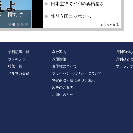
日本主導で平和の再構築を
本 持たざ
造船立国ニッポンへ
»もっと見る
最新記事一覧
会社案内
月刊Wedg
ランキング
採用情報
月刊ひと
特集一覧
著作権について
ウェッジ
メルマガ登録
プライバシーポリシーについて
特定商取引法に基づく表示
広告のご案内
お問い合わせ