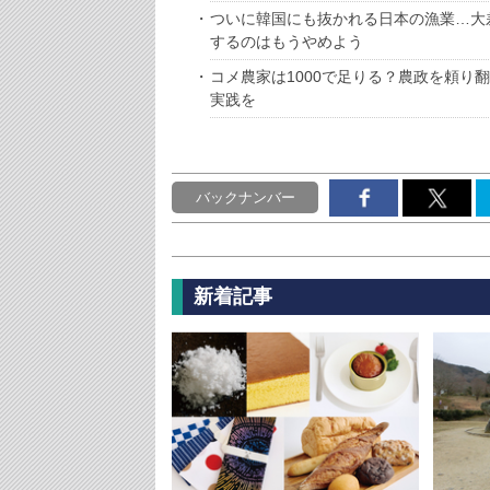
ついに韓国にも抜かれる日本の漁業…大
するのはもうやめよう
コメ農家は1000で足りる？農政を頼り
実践を
バックナンバー
新着記事