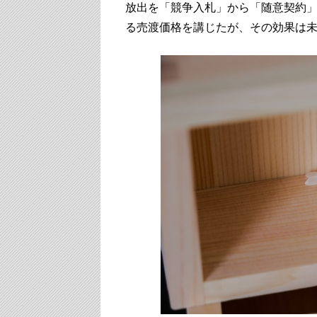
放出を「競争入札」から「随意契約」
る売渡価格を講じたが、その効果は