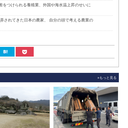
差をつけられる養殖業、外国や海水温上昇のせいに
翻弄されてきた日本の農家、 自分の頭で考える農業の
»もっと見る