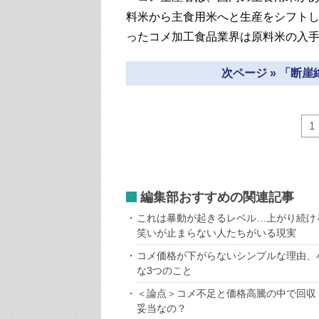
料米から主食用米へと生産をシフト
ったコメ加工食品業界は原料米の入
次ページ » 「断
1
編集部おすすめの関連記事
これは暴動が起きるレベル…上がり続け
笑いが止まらない人たちがいる現実
コメ価格が下がらないシンプルな理由、
な3つのこと
＜論点＞コメ不足と価格高騰の中で回収
妥当なの？