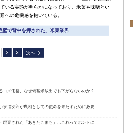
している実態が明らかになっており、米菓や味噌とい
手難への危機感を抱いている。
崖絶壁で背中を押された」米菓業界
2
3
次へ
るコメ価格、なぜ備蓄米放出でも下がらないのか？
小泉進次郎が農相としての使命を果たすために必要
・廃棄された「あきたこまち」…これってホントに