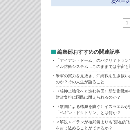
次ページ
1
編集部おすすめの関連記事
「アイアン・ドーム」のパクリ？トラン
イル防衛システム…このままでは宇宙も
米軍の実力を見抜き、沖縄戦を生き抜い
のか？その人生が語ること
〈核抑止強化へと進む英国〉新防衛戦略
財政負担に国民は耐えられるのか？
〈敵国による殲滅を防ぐ〉イスラエルが
「ベギン・ドクトリン」とは何か？
＜解説＞イランが核武装よりも“潜在的
を封じ込めることができるか？