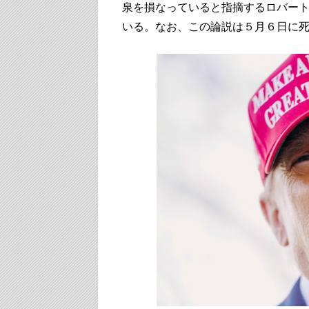
泉を損なっていると指摘するロバー
いる。なお、この論説は５月６日に