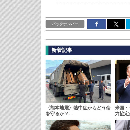
バックナンバー
新着記事
〈熊本地震〉熱中症からどう命
米国・
を守るか？…
力協定