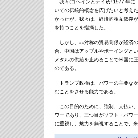
我々(コヘインとナイ)が 1977 
いての伝統的概念を広げたいと考え
かったが、我々は、経済的相互依存
を持つことを指摘した。
しかし、非対称の貿易関係が経済の
合、中国はアップルやボーイングと
メタルの供給を止めることで米国に
のである。
トランプ政権は、パワーの主要な次
むことをさせる能力である。
この目的のために、強制、支払い、
ワーであり、三つ目がソフト・パワ
に重視し、魅力を無視することで、