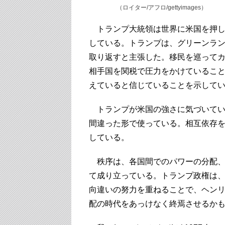
（ロイター/アフロ/gettyimages）
トランプ大統領は世界に米国を押し
している。トランプは、グリーンラ
取り返すと主張した。移民を巡って
相手国を関税で圧力をかけているこ
えていると信じていることを示して
トランプが米国の強さに気づいてい
間違った形で使っている。相互依存
している。
秩序は、各国間でのパワーの分配、
て成り立っている。トランプ政権は
向違いの努力を重ねることで、ヘン
配の時代をあっけなく終焉させるか