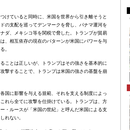
つけていると同時に、米国を世界から引き離そうと
ンドの支配を巡ってデンマークを脅し、パナマ運河を
カナダ、メキシコ等を関税で脅した。トランプが貿易
とは、相互依存の現在のパターンが米国にパワーを与
いる。
ることは正しいが、トランプはその強さを基本的に
を攻撃することで、トランプは米国の強さの基盤を崩
各国に影響を与える規範、それを支える制度によっ
、これら全てに攻撃を仕掛けている。トランプは、方
リー・ルースが「米国の世紀」と呼んだ米国による支
もしれない。