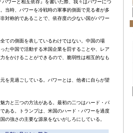
年に『パワーと相互依存』を書いた際、我々はパワーにつ
た。当時、パワーを冷戦時の軍事的側面で見る者が多
が非対称的であることで、依存度の少ない国がパワー
全ての側面を表しているわけではない。中国の場
いった中国で活動する米国企業を罰することや、レア
圧力をかけることができるので、脆弱性は相互的なも
元を見過ごしている。パワーとは、他者に自らが望
魅力と三つの方法がある。最初の二つはハード・パ
ーである。トランプは、米国のハード・パワーを過度
米国の強さの主要な源泉をないがしろにしている。