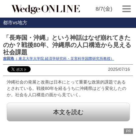
8/7(金)
都市vs地方
「長寿国・沖縄」という神話はなぜ崩れてきた
のか？戦後80年、沖縄県の人口構造から見える
社会課題
吉田浩
（ 東北大学大学院 経済学研究科・災害科学国際研究所教授）
2025/07/16
沖縄社会の発展と改善は日本にとって重要な政策的課題である
とされている。戦後80年を経るうちに沖縄県はどう変化したの
か。社会を人口構造の面から見ていく。
本文を読む
PR