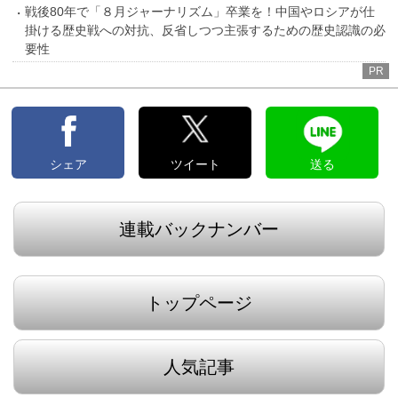
戦後80年で「８月ジャーナリズム」卒業を！中国やロシアが仕
掛ける歴史戦への対抗、反省しつつ主張するための歴史認識の必
要性
PR
シェア
ツイート
送る
連載バックナンバー
トップページ
人気記事