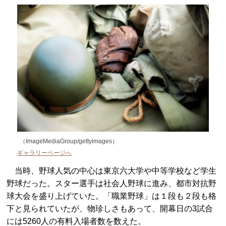
（ImageMediaGroup/gettyimages）
ギャラリーページへ
当時、野球人気の中心は東京六大学や中等学校など学生
野球だった。スター選手は社会人野球に進み、都市対抗野
球大会を盛り上げていた。「職業野球」は１段も２段も格
下と見られていたが、物珍しさもあって、開幕日の3試合
には5260人の有料入場者数を数えた。