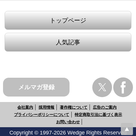
トップページ
人気記事
メルマガ登録
会社案内
採用情報
著作権について
広告のご案内
プライバシーポリシーについて
特定商取引法に基づく表示
お問い合わせ
Copyright © 1997-2026 Wedge Rights Reserved