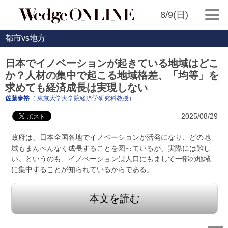
8/9(日)
都市vs地方
日本でイノベーションが起きている地域はどこ
か？人材の集中で起こる地域格差、「均等」を
求めても経済成長は実現しない
佐藤泰裕
（ 東京大学大学院経済学研究科教授）
2025/08/29
政府は、日本全国各地でイノベーションが活発になり、どの地
域もまんべんなく成長することを図っているが、実際には難し
い。というのも、イノベーションは人口にもまして一部の地域
に集中することが知られているからである。
本文を読む