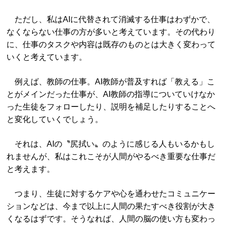
ただし、私はAIに代替されて消滅する仕事はわずかで、
なくならない仕事の方が多いと考えています。その代わり
に、仕事のタスクや内容は既存のものとは大きく変わって
いくと考えています。
例えば、教師の仕事。AI教師が普及すれば「教える」こ
とがメインだった仕事が、AI教師の指導についていけなか
った生徒をフォローしたり、説明を補足したりすることへ
と変化していくでしょう。
それは、AIの〝尻拭い〟のように感じる人もいるかもし
れませんが、私はこれこそが人間がやるべき重要な仕事だ
と考えます。
つまり、生徒に対するケアや心を通わせたコミュニケー
ションなどは、今まで以上に人間の果たすべき役割が大き
くなるはずです。そうなれば、人間の脳の使い方も変わっ