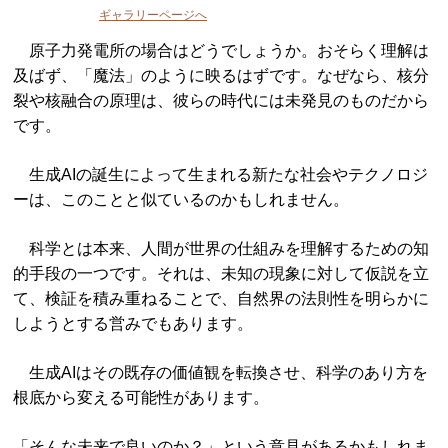
ギャラリーページへ
原子力発電所の場合はどうでしょうか。おそらく理解は
及ばず、「魔法」のように映るはずです。なぜなら、核分
裂や核融合の原理は、彼らの時代には未発見のものだから
です。
生成AIの誕生によって生まれる新たな社会やテクノロジ
ーは、このことと似ているのかもしれません。
科学とは本来、人間が世界の仕組みを理解するための知
的手段の一つです。それは、未知の現象に対して仮説を立
て、検証を積み重ねることで、自然界の法則性を明らかに
しようとする営みでもあります。
生成AIはその既存の価値観を転換させ、科学のあり方を
根底から変える可能性があります。
「そんな未来で良いのか？」という意見があるかもしれま