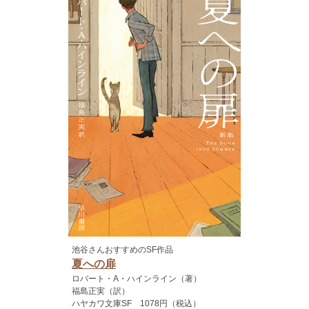
池谷さんおすすめのSF作品
夏への扉
ロバート・A・ハインライン（著）
福島正実（訳）
ハヤカワ文庫SF 1078円（税込）