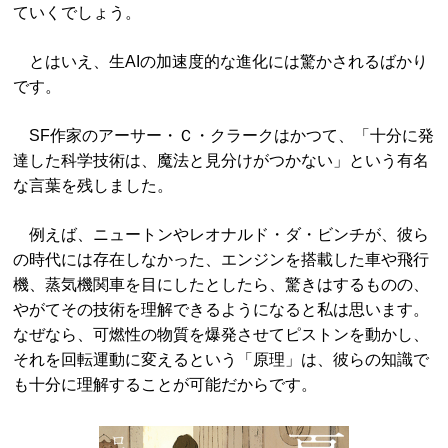
ていくでしょう。
とはいえ、生AIの加速度的な進化には驚かされるばかり
です。
SF作家のアーサー・Ｃ・クラークはかつて、「十分に発
達した科学技術は、魔法と見分けがつかない」という有名
な言葉を残しました。
例えば、ニュートンやレオナルド・ダ・ビンチが、彼ら
の時代には存在しなかった、エンジンを搭載した車や飛行
機、蒸気機関車を目にしたとしたら、驚きはするものの、
やがてその技術を理解できるようになると私は思います。
なぜなら、可燃性の物質を爆発させてピストンを動かし、
それを回転運動に変えるという「原理」は、彼らの知識で
も十分に理解することが可能だからです。