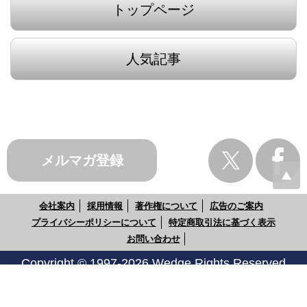
トップページ
人気記事
メルマガ登録
会社案内
採用情報
著作権について
広告のご案内
プライバシーポリシーについて
特定商取引法に基づく表示
お問い合わせ
Copyright © 1997-2026 Wedge Rights Reserved