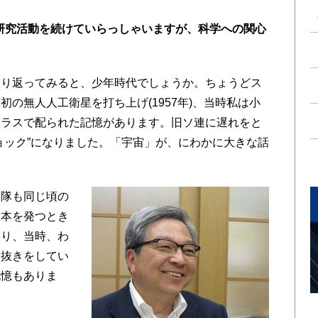
研究活動を続けていらっしゃいますが、科学への関心
。
振り返ってみると、少年時代でしょうか。ちょうどス
の無人人工衛星を打ち上げ(1957年)、当時私は小
クラスで配られた記憶があります。旧ソ連に遅れをと
ョック”になりました。「宇宙」が、にわかに大きな話
隊も同じ頃の
日本を発つとき
なり、当時、わ
り抜きをしてい
記憶もありま