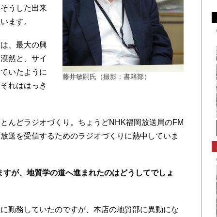
そうした出来
思います。
は、最大の興
、漠然と、サイ
いていたように
藤井敏嗣氏（撮影：書籍部）
、それははっき
んどラジオづくり。ちょうどNHK福岡放送局のFM
験放送を受信するためのラジオづくりに熱中していま
ますが、地質学の道へ進まれたのはどうしてでしょ
社に勤務していたのですが、本店の地質部に異動にな