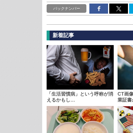
バックナンバー
新着記事
「生活習慣病」という呼称が消
CT画
えるかもし…
業証書