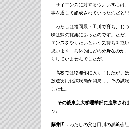
サイエンスに対するつよい関心は、
事を通して醸成されていったのだと
わたしは福岡県・田川で育ち、じつ
味は蝶の採集にあったのです。ただ
エンスをやりたいという気持ちを抱
思います。具体的にどの分野なのか
りしていませんでしたが。
高校では物理部に入りましたが、ほと
放送実用化試験局が開局し、その試
したね。
──その後東京大学理学部に進学され
う。
藤井氏：
わたしの父は田川の炭鉱会