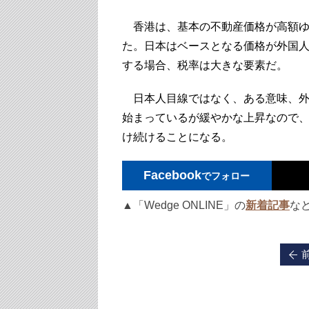
香港は、基本の不動産価格が高額ゆ
た。日本はベースとなる価格が外国
する場合、税率は大きな要素だ。
日本人目線ではなく、ある意味、外
始まっているが緩やかな上昇なので
け続けることになる。
Facebook
でフォロー
▲「Wedge ONLINE」の
新着記事
な