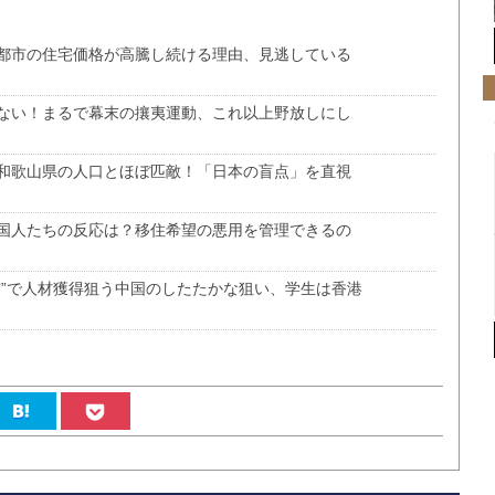
都市の住宅価格が高騰し続ける理由、見逃している
ない！まるで幕末の攘夷運動、これ以上野放しにし
和歌山県の人口とほぼ匹敵！「日本の盲点」を直視
国人たちの反応は？移住希望の悪用を管理できるの
市”で人材獲得狙う中国のしたたかな狙い、学生は香港