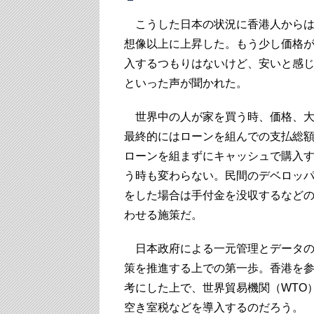
こうした日本の状況に香港人からは
想像以上に上昇した。もう少し価格
入するつもりはないけど、安いと感
といった声が聞かれた。
世界中の人が家を買う時、価格、大
最終的にはローンを組んでの支払総
ローンを組まずにキャッシュで購入
う時も変わらない。民間のデベロッ
をした場合は手付金を没収するなど
わせる施策だ。
日本政府による一元管理とデータの
策を推進する上での第一歩。香港を
考にした上で、世界貿易機関（WTO
空き室税などを導入するのだろう。