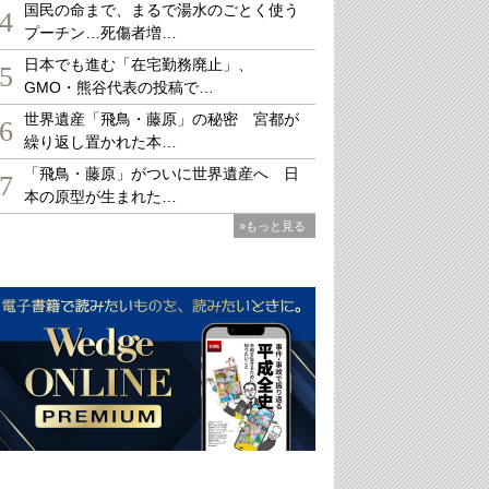
国民の命まで、まるで湯水のごとく使う
4
プーチン…死傷者増…
日本でも進む「在宅勤務廃止」、
5
GMO・熊谷代表の投稿で…
世界遺産「飛鳥・藤原」の秘密 宮都が
6
繰り返し置かれた本…
「飛鳥・藤原」がついに世界遺産へ 日
7
本の原型が生まれた…
»もっと見る