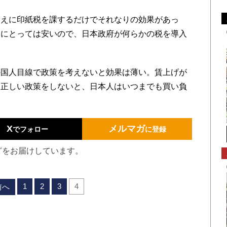
えに印紙税を課するだけでそれなりの効果があっ
人にとっては安いので、日本政府が何らかの税を導入
国人目線で政策を考えないと効果は薄い。賃上げが
、正しい政策をしないと、日本人はいつまでも買い負
X
メルマガ
でフォロー
に登録
どをお届けしています。
1
2
3
4
前へ