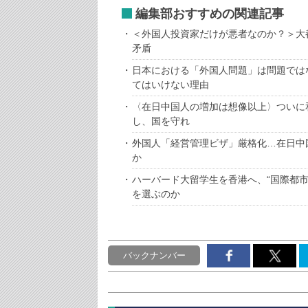
編集部おすすめの関連記事
＜外国人投資家だけが悪者なのか？＞大
矛盾
日本における「外国人問題」は問題では
てはいけない理由
〈在日中国人の増加は想像以上〉ついに
し、国を守れ
外国人「経営管理ビザ」厳格化…在日中
か
ハーバード大留学生を香港へ、“国際都
を選ぶのか
バックナンバー