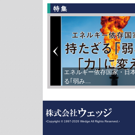
特集
エネルギー依存国家・日
る｢弱み…
‹Copyright © 1997-2026 Wedge All Rights Reserved.›