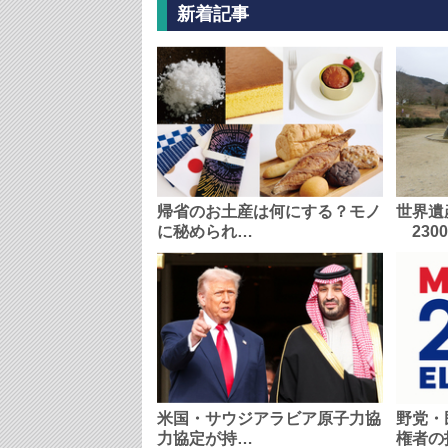
新着記事
帰省のお土産は何にする？モノ
世界遺
に秘められ…
230
米国・サウジアラビア原子力協
野党・
力協定が持…
権者の