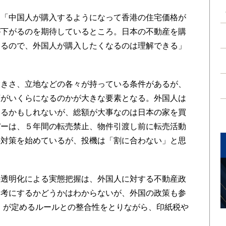
「中国人が購入するようになって香港の住宅価格が
が下がるのを期待しているところ。日本の不動産を購
じるので、外国人が購入したくなるのは理解できる」
きさ、立地などの各々が持っている条件があるが、
額がいくらになるのかが大きな要素となる。外国人は
するかもしれないが、総額が大事なのは日本の家を買
パーは、５年間の転売禁止、物件引渡し前に転売活動
の対策を始めているが、投機は「割に合わない」と思
透明化による実態把握は、外国人に対する不動産政
参考にするかどうかはわからないが、外国の政策も参
）が定めるルールとの整合性をとりながら、印紙税や