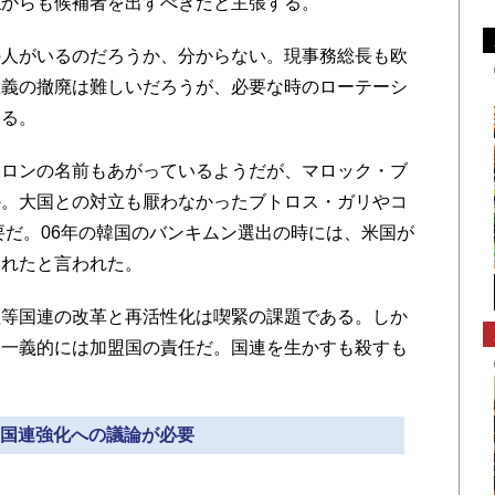
仏からも候補者を出すべきだと主張する。
人がいるのだろうか、分からない。現事務総長も欧
主義の撤廃は難しいだろうが、必要な時のローテーシ
きる。
ロンの名前もあがっているようだが、マロック・ブ
か。大国との対立も厭わなかったブトロス・ガリやコ
要だ。06年の韓国のバンキムン選出の時には、米国が
されたと言われた。
等国連の改革と再活性化は喫緊の課題である。しか
、一義的には加盟国の責任だ。国連を生かすも殺すも
» 国連強化への議論が必要