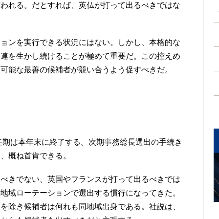
言われる。だとすれば、英仏が打って出るべきではな
ョンを実行できる状況にはない。しかし、本格的な
国連を生かし続けることが極めて重要だ。この控えめ
、可能な最善の候補者が競い合うよう促すべきだ。
任期は本年末に終了する。次期事務総長選出の手続き
は、概ね首肯できる。
べきでない、英国やフランスが打って出るべきでは
の地域ローテーションで選出する慣行になってきた。
人を除き候補者は何れも同地域出身である。社説は、