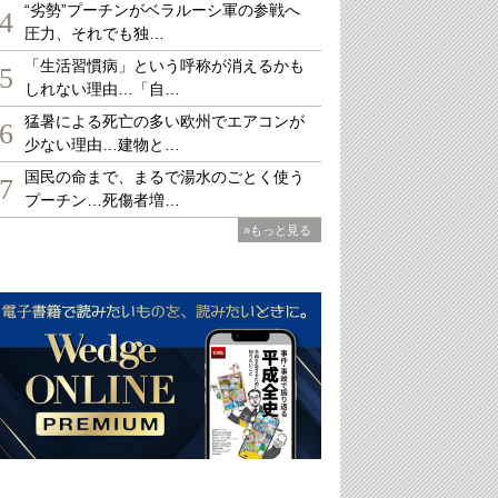
“劣勢”プーチンがベラルーシ軍の参戦へ
4
圧力、それでも独…
「生活習慣病」という呼称が消えるかも
5
しれない理由…「自…
猛暑による死亡の多い欧州でエアコンが
6
少ない理由…建物と…
国民の命まで、まるで湯水のごとく使う
7
プーチン…死傷者増…
»もっと見る