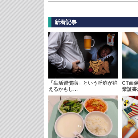
新着記事
「生活習慣病」という呼称が消
CT画
えるかもし…
業証書