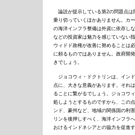
論説が提示している第2の問題点は
乗り切っていくほかありません。カー
の海洋インフラ整備は外資に依存し
などの投資家は魅力を感じていない
ウィドド政権が改善に努めることは
に頼るものではありません。政府開
きでしょう。
ジョコウィ・ドクトリンは、インド
点に、大きな意義があります。それは
ることに繋がるでしょう。ジョコウ
処しようとするものですから、この
ンド、豪州など、地域の関係国の利
リンを後押しすべく、海洋インフラ
おけるインドネシアとの協力を促進