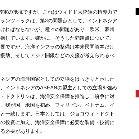
陸軍の抵抗ですが、これはウィドド大統領の指導力で
ランツィックは、第3の問題点として、インドネシア
なければならないが、種々の問題があり、欧米、豪州
指摘しています。確かに、そうした問題点について、
必要ですが、海洋インフラの整備は本来民間資本だけ
発援助、そしてアジア開銀などの支援が考えられるべ
ネシアの海洋国家としての立場をはっきりと示した
、インドネシアのASEANの盟主としての立場を強め
ィ・ドクトリンは、海洋安全保障を推進し、紛争に対
点、我が国、米国を初め、フィリピン、ベトナム、イ
害と一致します。日本としては、ジョコウィ・ドクト
への投資に加え、海洋安全保障に必要な装備・技術に
する必要があります。