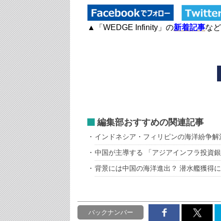
▲「WEDGE Infinity」の
新着記事
など
編集部おすすめの関連記事
インドネシア・フィリピンの海洋紛争解
中国が主導する 「アジアインフラ投資銀
背景には中国の海洋進出？ 潜水艦獲得に
バックナンバー