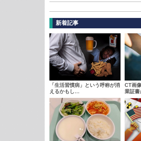
新着記事
「生活習慣病」という呼称が消
CT画
えるかもし…
業証書