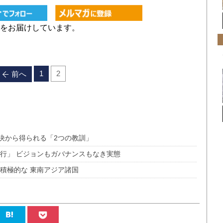
をお届けしています。
1
2
前へ
決から得られる「2つの教訓」
行」 ビジョンもガバナンスもなき実態
積極的な 東南アジア諸国