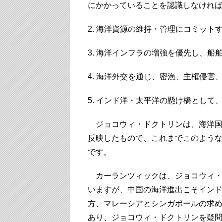
にかかっていることを認識しなけれ
2. 海洋資源の維持・管理にコミット
3. 海洋インフラの増強を優先し、
4. 海洋外交を通じ、密漁、主権侵
5. インド洋・太平洋の懸け橋とし
ジョコウィ・ドクトリンは、海洋国
反映したもので、これまでこのよう
です。
カーランツィックは、ジョコウィ・
いますが、中国の海洋進出こそイン
方、マレーシアとシンガポールの求
あり、ジョコウィ・ドクトリンを疑