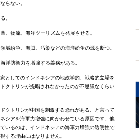
ばならない。
する。
船舶業、物流、海洋ツーリズムを発展させる。
害、領域紛争、海賊、汚染などの海洋紛争の源を断つ。
て、海洋防衛力を増強する義務がある。
家としてのインドネシアの地政学的、戦略的立場を
なドクトリンが提唱されなかったのが不思議なくらい
ドクトリンが中国を刺激する恐れがある、と言って
ドネシアを海軍力増強に向かわせている原因です。他
めているのは、インドネシアの海軍力増強の透明性で
問視する理由にはなりません。