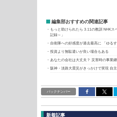
編集部おすすめの関連記事
もっと助けられたら 3.11の教訓 NH
記録～」
自衛隊への好感度が過去最高に 「ゆる
投資より無駄遣いが良い場合もある
あなたの会社は大丈夫？ 災害時の事業継
阪神・淡路大震災がきっかけで実現 自
バックナンバー
新着記事