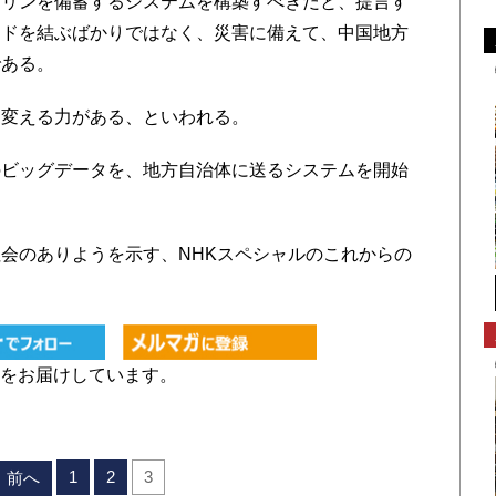
リンを備蓄するシステムを構築すべきだと、提言す
ンドを結ぶばかりではなく、災害に備えて、中国地方
である。
変える力がある、といわれる。
ビッグデータを、地方自治体に送るシステムを開始
会のありようを示す、NHKスペシャルのこれからの
をお届けしています。
1
2
3
前へ