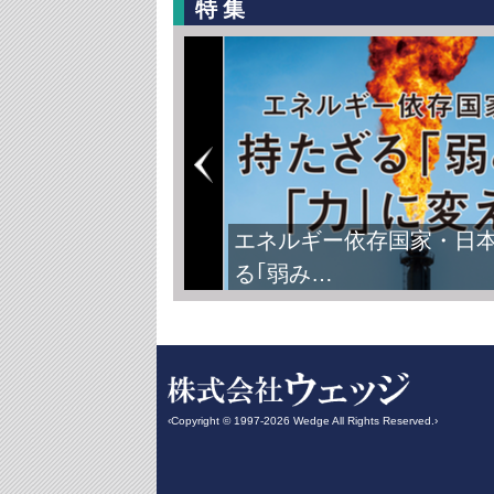
特集
エネルギー依存国家・日
る｢弱み…
‹Copyright © 1997-2026 Wedge All Rights Reserved.›