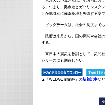
東洋大の小嶌さんは、地域別にガソ
る。つまり、拠点港とガソリンスタ
とか地域別に備蓄基地を整備する案
ビッグデータは、社会の制度までも
政府は来月から、国の機関や会社の
する。
東日本大震災を教訓として、災間社
シリーズにも期待したい。
▲「WEDGE Infinity」の
新着記事
など