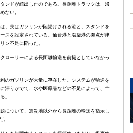
タンドが続出したのである。長距離トラックは、帰
進めない。
は、実はガソリンが陸揚げされる港と、スタンドを
コースを設定されている。仙台港と塩釜港の拠点が津
ソリン不足に陥った。
クローリーによる長距離輸送を前提としていなかっ
剰のガソリンが大量に存在した。システムが輸送を
送に滞りがでて、水や医療品などの不足によって、亡
いる。
題について、震災地以外から長距離の輸送を指示し
だ。