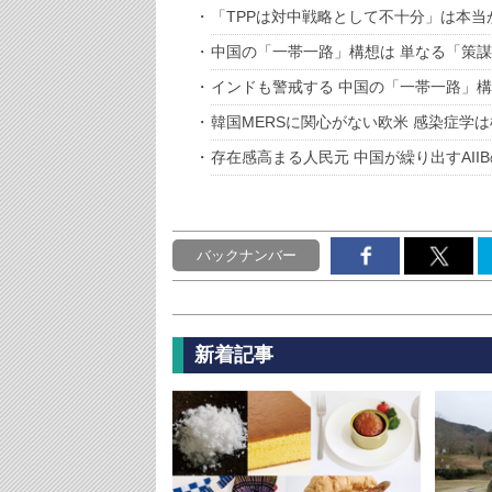
「TPPは対中戦略として不十分」は本当
中国の「一帯一路」構想は 単なる「策
インドも警戒する 中国の「一帯一路」
韓国MERSに関心がない欧米 感染症学
存在感高まる人民元 中国が繰り出すAIIB
バックナンバー
新着記事