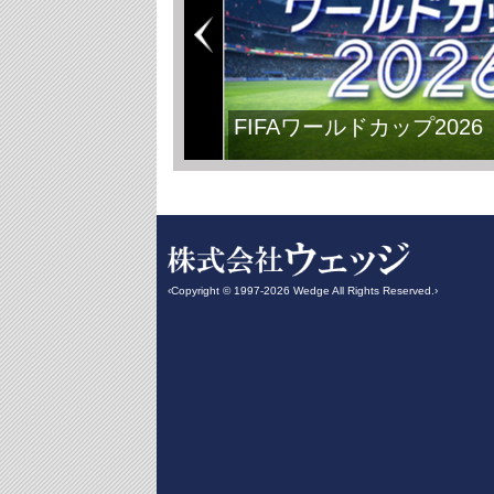
FIFAワールドカップ2026
‹Copyright © 1997-2026 Wedge All Rights Reserved.›