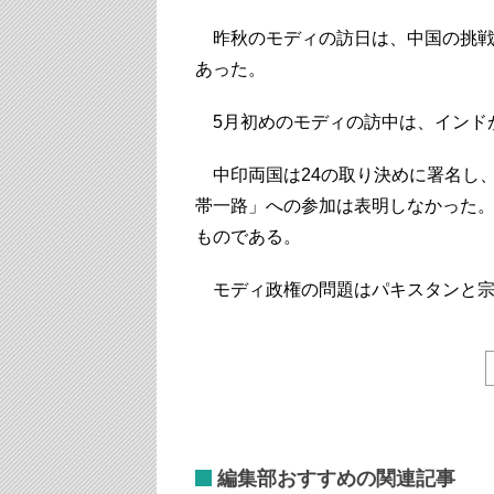
昨秋のモディの訪日は、中国の挑戦
あった。
5月初めのモディの訪中は、インド
中印両国は24の取り決めに署名し、
帯一路」への参加は表明しなかった
ものである。
モディ政権の問題はパキスタンと宗
編集部おすすめの関連記事