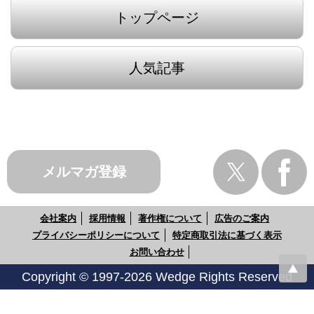
トップページ
人気記事
メルマガ登録
会社案内
採用情報
著作権について
広告のご案内
プライバシーポリシーについて
特定商取引法に基づく表示
お問い合わせ
Copyright © 1997-2026 Wedge Rights Reserved