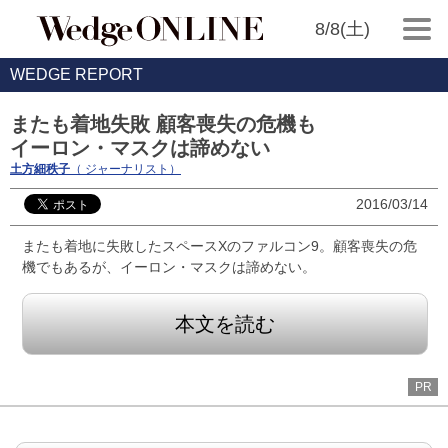
8/8(土)
WEDGE REPORT
またも着地失敗 顧客喪失の危機も
イーロン・マスクは諦めない
土方細秩子
（ ジャーナリスト）
2016/03/14
またも着地に失敗したスペースXのファルコン9。顧客喪失の危
機でもあるが、イーロン・マスクは諦めない。
本文を読む
PR