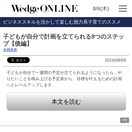
8/6(木)
ビジネススキルを活かして楽しむ脱力系子育てのススメ
子どもが自分で計画を立てられる9つのステッ
プ【後編】
小川大介
2016/08/09
子どもが自分で一週間の予定が立てられるようになったら、や
りたいことを積み上げる予定表から、目標を叶えるための計画
へとレベルアップします。
本文を読む
PR