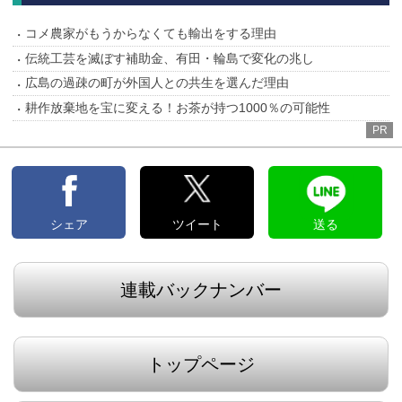
コメ農家がもうからなくても輸出をする理由
伝統工芸を滅ぼす補助金、有田・輪島で変化の兆し
広島の過疎の町が外国人との共生を選んだ理由
耕作放棄地を宝に変える！お茶が持つ1000％の可能性
PR
シェア
ツイート
送る
連載バックナンバー
トップページ