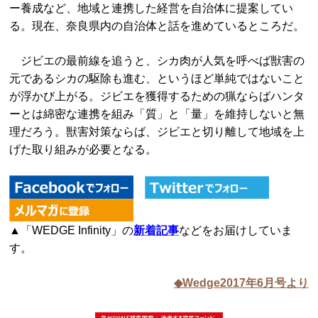
ー養成など、地域と連携した経営を自治体に提案してい
る。現在、奈良県内の自治体と話を進めているところだ。
ジビエの最前線を追うと、シカ肉が人気を呼べば獣害の
元であるシカの駆除も進む、というほど単純ではないこと
が浮かび上がる。ジビエを獲得するための猟ならばハンタ
ーとは綿密な連携を組み「質」と「量」を維持しないと無
理だろう。獣害対策ならば、ジビエと切り離して地域を上
げた取り組みが必要となる。
▲「WEDGE Infinity」の
新着記事
などをお届けしていま
す。
◆Wedge2017年6月号より