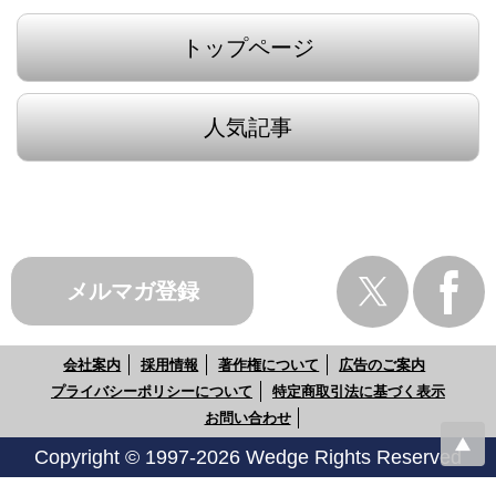
トップページ
人気記事
メルマガ登録
会社案内
採用情報
著作権について
広告のご案内
プライバシーポリシーについて
特定商取引法に基づく表示
お問い合わせ
Copyright © 1997-2026 Wedge Rights Reserved