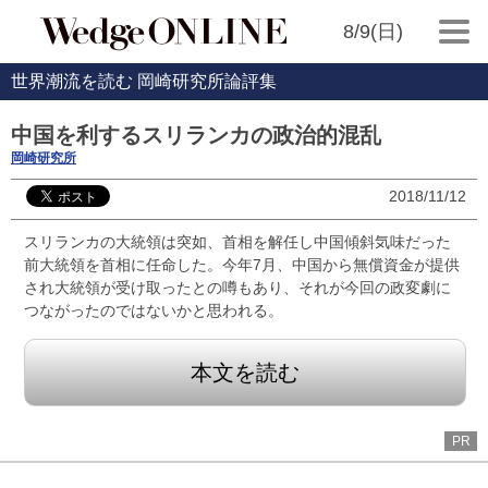
8/9(日)
世界潮流を読む 岡崎研究所論評集
中国を利するスリランカの政治的混乱
岡崎研究所
2018/11/12
スリランカの大統領は突如、首相を解任し中国傾斜気味だった
前大統領を首相に任命した。今年7月、中国から無償資金が提供
され大統領が受け取ったとの噂もあり、それが今回の政変劇に
つながったのではないかと思われる。
本文を読む
PR