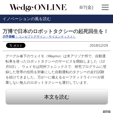
8/7(金)
イノベーションの風を読む
万博で日本のロボットタクシーの起死回生を！
川手恭輔
（ コンセプトデザイン・サイエンティスト）
2018/12/29
グーグル傘下のウェイモ（Waymo）は米アリゾナ州で、自動運
転車を使ったロボットタクシーのサービスを開始しました（12
月5日）。ウェイモは同州フェニックスで、研究プログラムに登
録した世帯の住民を対象にした自動運転のタクシーの走行試験
を続けてきました。万が一に備えるセーフティドライバーが搭
乗しない無人のロボットタクシーも運行しています。
本文を読む
PR