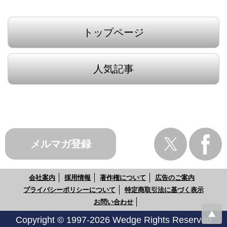
トップページ
人気記事
メルマガ登録
会社案内
採用情報
著作権について
広告のご案内
プライバシーポリシーについて
特定商取引法に基づく表示
お問い合わせ
Copyright © 1997-2026 Wedge Rights Reserved