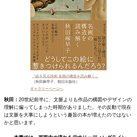
『絵を見る技術 名画の構造を読み解く』
（秋田麻早子、朝日出版社）
ギャラリーページへ
秋田：
20世紀前半に、文脈よりも作品の構図やデザインの
理解に偏ってしまった時期がありました。その反動で現在
は文脈を大事にしようという趣旨の本が増えたのではない
かと思います。