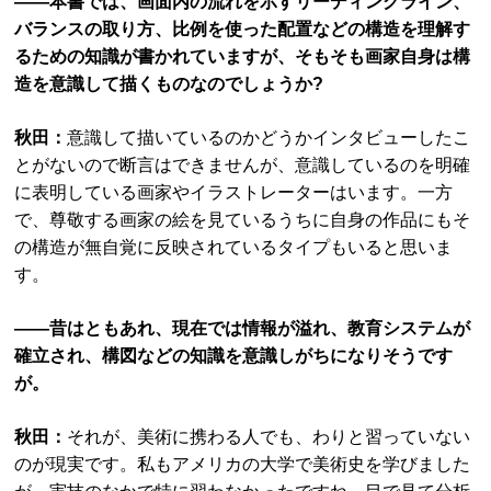
――本書では、画面内の流れを示すリーディングライン、
バランスの取り方、比例を使った配置などの構造を理解す
るための知識が書かれていますが、そもそも画家自身は構
造を意識して描くものなのでしょうか?
秋田：
意識して描いているのかどうかインタビューしたこ
とがないので断言はできませんが、意識しているのを明確
に表明している画家やイラストレーターはいます。一方
で、尊敬する画家の絵を見ているうちに自身の作品にもそ
の構造が無自覚に反映されているタイプもいると思いま
す。
――昔はともあれ、現在では情報が溢れ、教育システムが
確立され、構図などの知識を意識しがちになりそうです
が。
秋田：
それが、美術に携わる人でも、わりと習っていない
のが現実です。私もアメリカの大学で美術史を学びました