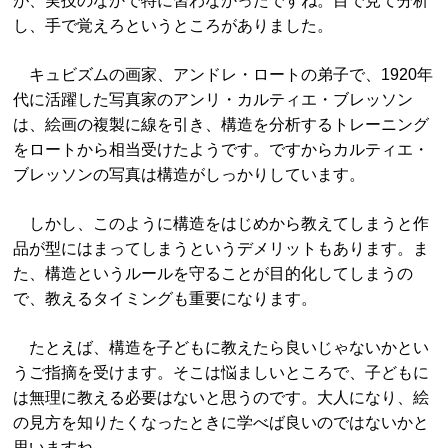
が、実技のなかで特に習わなかったですね。目で見て分析
し、手で覚えろというところがありました。
キュビズムの画家、アンドレ・ロートの弟子で、1920年
代に活躍した写真家のアンリ・カルティエ・ブレッソン
は、絵画の複製に線を引き、構造を分析するトレーニング
をロートから相当受けたようです。ですからカルティエ・
ブレッソンの写真は構造がしっかりしています。
しかし、このように構造をはじめから教えてしまうと作
品が型にはまってしまうというデメリットもあります。ま
た、構造というルールを守ることが目的化してしまうの
で、教えるタイミングも重要になります。
たとえば、構造を子どもに教えたら良いじゃないかとい
うご指摘を受けます。そこは悩ましいところで、子どもに
は無理に教える必要はないと思うのです。大人になり、絵
の見方を知りたくなったときに学べば良いのではないかと
思いますね。