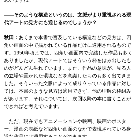
――そのような構造というのは、文脈がより重視される現
代アートの見方にも通じるのでしょうか？
秋田：
あくまで本書で言及している構造などの見方は、四
角い画面の中で描かれている作品だけに適用されるもので
す。1950年頃までは、四角い画面内で完結した作品も多く
ありましたが、現代アートではそういう枠をはみ出したも
のがどんどん生れています。また、作品の意味が、見る人
の立場や置かれた環境などを意識したものも多く出てきま
した。そういった文脈によって成り立っている作品に対し
ては、本書のような見方は適用できず、他の理解の枠組み
があります。それについては、次回以降の本に書くことが
できればと考えています。
ただ、現在でもアニメーションや映画、映画のポスタ
ー、漫画の表紙など四角い画面のなかで表現されている身
近な作品には適用することができます。