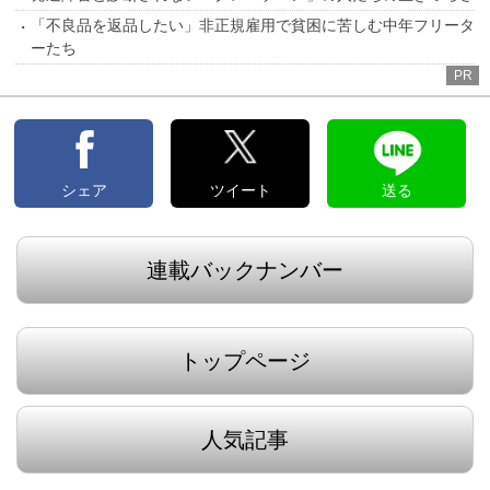
「不良品を返品したい」非正規雇用で貧困に苦しむ中年フリータ
ーたち
PR
シェア
ツイート
送る
連載バックナンバー
トップページ
人気記事