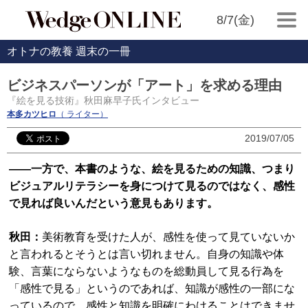
8/7(金)
オトナの教養 週末の一冊
ビジネスパーソンが「アート」を求める理由
『絵を見る技術』秋田麻早子氏インタビュー
本多カツヒロ
（ ライター）
2019/07/05
――一方で、本書のような、絵を見るための知識、つまり
ビジュアルリテラシーを身につけて見るのではなく、感性
で見れば良いんだという意見もあります。
秋田：
美術教育を受けた人が、感性を使って見ていないか
と言われるとそうとは言い切れません。自身の知識や体
験、言葉にならないようなものを総動員して見る行為を
「感性で見る」というのであれば、知識が感性の一部にな
っているので、感性と知識を明確にわけることはできませ