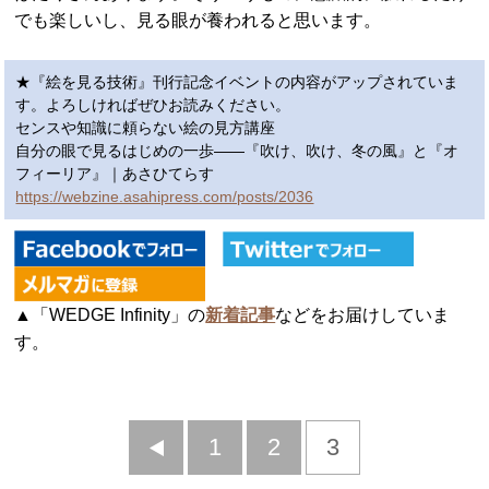
でも楽しいし、見る眼が養われると思います。
★『絵を見る技術』刊行記念イベントの内容がアップされていま
す。よろしければぜひお読みください。
センスや知識に頼らない絵の見方講座
自分の眼で見るはじめの一歩――『吹け、吹け、冬の風』と『オ
フィーリア』｜あさひてらす
https://webzine.asahipress.com/posts/2036
▲「WEDGE Infinity」の
新着記事
などをお届けしていま
す。
前
1
2
3