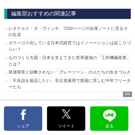
へ
編集部おすすめの関連記事
レオナルド・ダ・ヴィンチ、7200ページの自筆ノートに見るそ
の生涯
ガラパゴス化している日本式経営ではイノベーションは起こりづ
らい？
ものづくり大国・日本を支えてきた世界最強の「工作機械産業」
とは？
発達障害と診断されない「グレーゾーン」の人たちの生きづらさ
「不良品を返品したい」非正規雇用で貧困に苦しむ中年フリータ
ーたち
PR
シェア
ツイート
送る