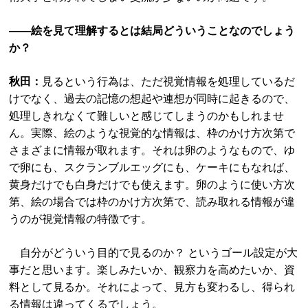
――絵を見て理解するとは結局どういうことなのでしょう
か？
秋田：
見るという行為は、ただ視覚情報を処理しているだ
けでなく、過去の記憶の想起や連想が同時に起きるので、
処理しきれなくて難しいと感じてしまうのかもしれませ
ん。実際、絵のような視覚的な情報は、枠のかけ方次第で
さまざまに情報が取れます。それは卵のようなもので、ゆ
で卵にも、スクランブルエッグにも、ケーキにもなれば、
黄身だけでも白身だけでも使えます。卵のように使い方次
第、絵の場合では枠のかけ方次第で、読み取れる情報が違
うのが視覚情報の特徴です。
自分がどういう目的で見るのか？ というゴール設定が大
事だと思います。楽しみたいか、観察力を高めたいか、資
料として見るか。それによって、見方も変わるし、得られ
る情報は違ってくるでしょう。