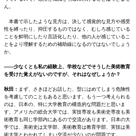
ん。
本書で示したような見方は、決して感覚的な見方や感受
性を縛ったり、抑圧するものではなく、むしろ感じている
ことを鮮明にしたり言語化したり、他の人が感じているこ
とをより理解するための補助線になるのではないでしょう
か。
――少なくとも私の経験上、学校などでそうした美術教育
を受けた覚えがないのですが、それはなぜしょうか？
秋田：
まず、さきほどお話した、型にはめてしまう危険性
を考慮してのこともあると思います。もう一つ考えられる
のは、日本の、特に大学教育の構造的な問題だと思いま
す。アメリカの総合大学では、実技専攻も美術史専攻も美
術教育も同じ学部内にあるので交流があります。日本の大
学では、美術史は文学部、美術教育は教育学部、実技は美
術大学とわかれてしまい交流が少ないのが問題です。