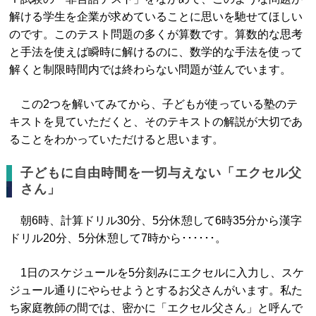
解ける学生を企業が求めていることに思いを馳せてほしい
のです。このテスト問題の多くが算数です。算数的な思考
と手法を使えば瞬時に解けるのに、数学的な手法を使って
解くと制限時間内では終わらない問題が並んでいます。
この2つを解いてみてから、子どもが使っている塾のテ
キストを見ていただくと、そのテキストの解説が大切であ
ることをわかっていただけると思います。
子どもに自由時間を一切与えない「エクセル父
さん」
朝6時、計算ドリル30分、5分休憩して6時35分から漢字
ドリル20分、5分休憩して7時から･･････。
1日のスケジュールを5分刻みにエクセルに入力し、スケ
ジュール通りにやらせようとするお父さんがいます。私た
ち家庭教師の間では、密かに「エクセル父さん」と呼んで