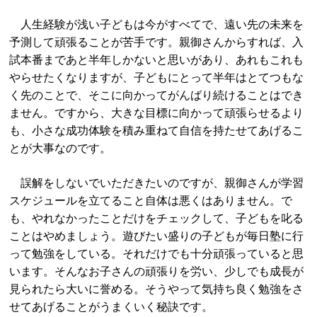
人生経験が浅い子どもは今がすべてで、遠い先の未来を
予測して頑張ることが苦手です。親御さんからすれば、入
試本番まであと半年しかないと思いがあり、あれもこれも
やらせたくなりますが、子どもにとって半年はとてつもな
く先のことで、そこに向かってがんばり続けることはでき
ません。ですから、大きな目標に向かって頑張らせるより
も、小さな成功体験を積み重ねて自信を持たせてあげるこ
とが大事なのです。
誤解をしないでいただきたいのですが、親御さんが学習
スケジュールを立てること自体は悪くはありません。で
も、やれなかったことだけをチェックして、子どもを叱る
ことはやめましょう。遊びたい盛りの子どもが毎日塾に行
って勉強をしている。それだけでも十分頑張っていると思
います。そんなお子さんの頑張りを労い、少しでも成長が
見られたら大いに誉める。そうやって気持ち良く勉強をさ
せてあげることがうまくいく秘訣です。