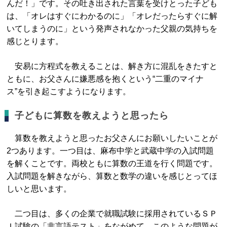
んだ！」です。その吐き出された言葉を受けとった子ども
は、「オレはすぐにわかるのに」「オレだったらすぐに解
いてしまうのに」という発声されなかった父親の気持ちを
感じとります。
安易に方程式を教えることは、解き方に混乱をきたすと
ともに、お父さんに嫌悪感を抱くという“二重のマイナ
ス”を引き起こすようになります。
子どもに算数を教えようと思ったら
算数を教えようと思ったお父さんにお願いしたいことが
2つあります。一つ目は、麻布中学と武蔵中学の入試問題
を解くことです。両校ともに算数の王道を行く問題です。
入試問題を解きながら、算数と数学の違いを感じとってほ
しいと思います。
二つ目は、多くの企業で就職試験に採用されているＳＰ
Ｉ試験の「非言語テスト」をながめて、このような問題が