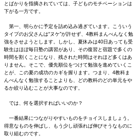
とばかりを指摘されていては、子どものモチベーションは
下がる一方です。
第一、明らかに予定を詰め込み過ぎています。こういう
タイプのお父さんは“ヌケ”が許せず、4教科まんべんなく勉
強をさせようとします。しかし、夏休みは40日あっても受
験生はほぼ毎日塾の講習があり、その復習と宿題で多くの
時間を割くことになり、残された時間はそれほど多くはあ
りません。そこで、優先順位をつけて勉強を進めていくこ
とが、この夏の成功のカギを握ります。つまり、4教科ま
んべんなく勉強することよりも、どの教科のどの単元をや
るか絞り込むことが大事なのです。
では、何を選択すればいいのか？
一番結果につながりやすいものをチョイスしましょう。
得意なものを伸ばし、もう少し頑張れば伸びそうなものに
取り組むのです。