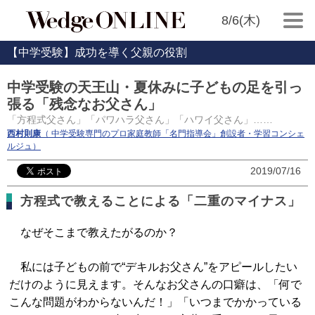
8/6(木)
【中学受験】成功を導く父親の役割
中学受験の天王山・夏休みに子どもの足を引っ
張る「残念なお父さん」
「方程式父さん」「パワハラ父さん」「ハワイ父さん」……
西村則康
（ 中学受験専門のプロ家庭教師「名門指導会」創設者・学習コンシェ
ルジュ）
2019/07/16
方程式で教えることによる「二重のマイナス」
なぜそこまで教えたがるのか？
私には子どもの前で“デキルお父さん”をアピールしたい
だけのように見えます。そんなお父さんの口癖は、「何で
こんな問題がわからないんだ！」「いつまでかかっている