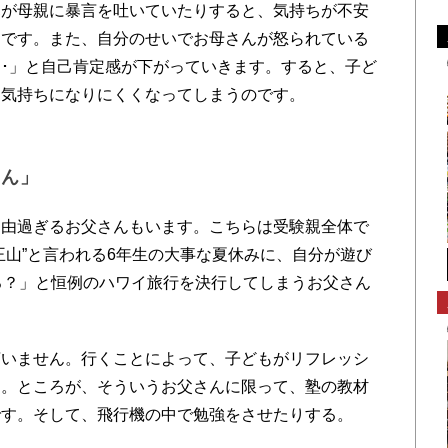
親が母親に暴言を吐いていたりすると、気持ちが不安
らです。また、自分のせいでお母さんが怒られている
･･」と自己肯定感が下がっていきます。すると、子ど
う気持ちになりにくくなってしまうのです。
さん」
由過ぎるお父さんもいます。こちらは受験親全体で
王山”と言われる6年生の大事な夏休みに、自分が遊び
ろ？」と恒例のハワイ旅行を決行してしまうお父さん
いません。行くことによって、子どもがリフレッシ
う。ところが、そういうお父さんに限って、塾の教材
です。そして、飛行機の中で勉強をさせたりする。