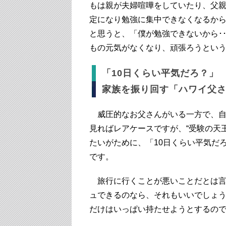
もは親が夫婦喧嘩をしていたり、父
定になり勉強に集中できなくなるか
と思うと、「僕が勉強できないから･
もの元気がなくなり、頑張ろうとい
「10日くらい平気だろ？」
家族を振り回す「ハワイ父
威圧的なお父さんがいる一方で、自
見ればレアケースですが、“受験の天
たいがために、「10日くらい平気だ
です。
旅行に行くことが悪いことだとは言
ュできるのなら、それもいいでしょ
だけはいっぱい持たせようとするの