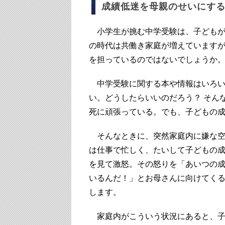
成績低迷を母親のせいにす
小学生が挑む中学受験は、子どもが
の時代は共働き家庭が増えています
を担っているのではないでしょうか
中学受験に関する本や情報はいろい
い。どうしたらいいのだろう？ そん
死に頑張っている。でも、子どもの成績
そんなときに、突然家庭内に嫌な空
は仕事で忙しく、たいして子どもの
を見て激怒。その怒りを「あいつの
いるんだ！」とお母さんに向けてく
します。
家庭内がこういう状況にあると、子