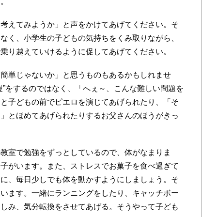
す。
考えてみようか」と声をかけてあげてください。そ
はなく、小学生の子どもの気持ちをくみ取りながら、
で乗り越えていけるように促してあげてください。
簡単じゃないか」と思うものもあるかもしれませ
慢”をするのではなく、「へぇ～、こんな難しい問題を
」と子どもの前でピエロを演じてあげられたり、「そ
！」とほめてあげられたりするお父さんのほうがきっ
教室で勉強をずっとしているので、体がなまりま
す子がいます。また、ストレスでお菓子を食べ過ぎて
めに、毎日少しでも体を動かすようにしましょう。そ
思います。一緒にランニングをしたり、キャッチボー
楽しみ、気分転換をさせてあげる。そうやって子ども