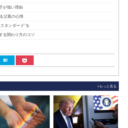
子が強い理由
がる父親の心情
スタンダード”を
する関わり方のコツ
»もっと見る