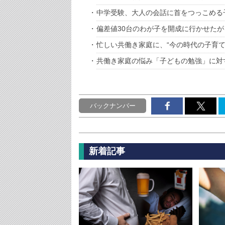
中学受験、大人の会話に首をつっこめる
偏差値30台のわが子を開成に行かせた
忙しい共働き家庭に、“今の時代の子育て
共働き家庭の悩み「子どもの勉強」に対
バックナンバー
新着記事