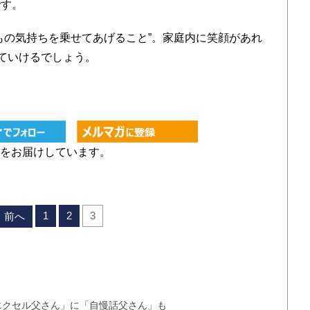
です。
の気持ちを乗せてあげること”。家庭内に笑顔があれ
えていけるでしょう。
をお届けしています。
1
2
3
前へ
エクセル父さん」に「自慢話父さん」も