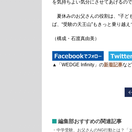
を気持ちよい気分にさせてあげるの
夏休みのお父さんの役割は、“子ども
ば、“受験の天王山”もきっと乗り越
（構成・石渡真由美）
▲「WEDGE Infinity」の
新着記事
など
編集部おすすめの関連記事
中学受験、お父さんのNG行動とは？「