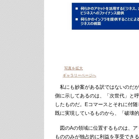
写真を拡大
ギャラリーページへ
私にも妙案がある訳ではないのだが
側に示してあるのは、「次世代」と
したものだ。Eコマースとそれに付随
既に実現しているものから、「破壊
図のAの領域に位置するものは、ア
もののみが独占的に利益を享受でき