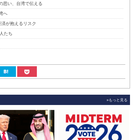
の思い、台湾で伝える
湾へ
界経済が抱えるリスク
人たち
»もっと見る