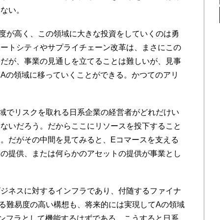
えない。
度が高く、この領域に大きな投資をしていくのは勇
マートシティやサプライチェーン改革は、まさにこの
要だが、事業の見通しを立てることは難しいが、見事
Aの領域に移っていくことができる。かつてのアリ
域でリスクを取れる日系企業の経営者がどれだけい
はないだろう。だからここにリソースを投下すること
。だがその中間を見てみると、Eコマースを支える
ウの提供、または何らかのアセットの提供が事業とし
ジネスに対するインフラであり、付随するファイナ
る難易度の高い構想も、将来的には実現してAの領域
ンフラとして機能するはずである。こうすると日系