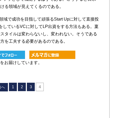
儲ける領域が見えてくるのである。
で成功を目指して頑張るStart Upに対して直接投
出資をしているVCに対してLP出資をする方法もある。稟
断スタイルは変わらないし、変われない。そうである
み方を工夫する必要があるのである。
をお届けしています。
1
2
3
4
前へ