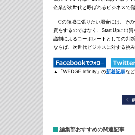
企業が次世代と呼ばれるビジネスで
Cの領域に張りたい場合には、その領域
資をするのではなく、Start Upに
議制によるコーポレートとしての判
ならば、次世代ビジネスに対する挑
▲「WEDGE Infinity」の
新着記事
など
編集部おすすめの関連記事