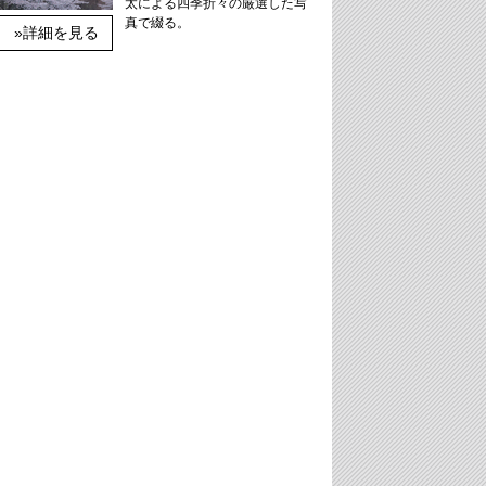
太による四季折々の厳選した写
真で綴る。
»詳細を見る