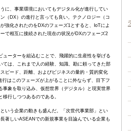
うに、事業環境においてもデジタル化が進行してい
ン（DX）の進行と言っても良い。テクノロジー（コ
強化されたのをDXのフェーズ1とすると、IoTによ
ーで相互に接続された現在の状況がDXのフェーズ2
ピューターを組込むことで、飛躍的に生産性を挙げる
いては、これまで人の経験、知識、勘に頼ってきた部
、スピード、距離、およびビジネスの量的・質的変化
進行はこのフェーズが上がることに外ならず、目下フ
る事象を取り込み、仮想世界（デジタル）と現実世界
と移行しつつあるのである。
という企業の動きも盛んだ。「次世代事業部」とい
長著しいASEANでの新規事業を目論んでいる企業も