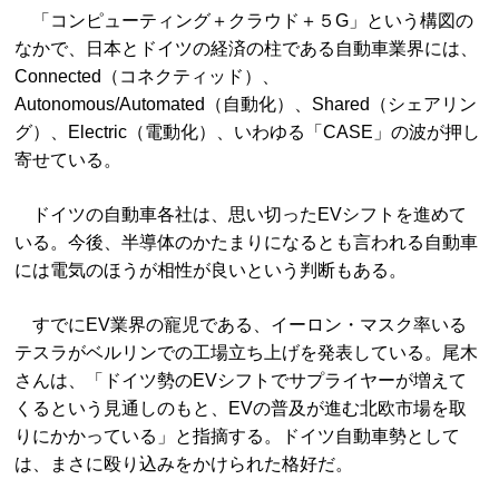
「コンピューティング＋クラウド＋５G」という構図の
なかで、日本とドイツの経済の柱である自動車業界には、
Connected（コネクティッド）、
Autonomous/Automated（自動化）、Shared（シェアリン
グ）、Electric（電動化）、いわゆる「CASE」の波が押し
寄せている。
ドイツの自動車各社は、思い切ったEVシフトを進めて
いる。今後、半導体のかたまりになるとも言われる自動車
には電気のほうが相性が良いという判断もある。
すでにEV業界の寵児である、イーロン・マスク率いる
テスラがベルリンでの工場立ち上げを発表している。尾木
さんは、「ドイツ勢のEVシフトでサプライヤーが増えて
くるという見通しのもと、EVの普及が進む北欧市場を取
りにかかっている」と指摘する。ドイツ自動車勢として
は、まさに殴り込みをかけられた格好だ。