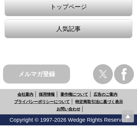
トップページ
人気記事
メルマガ登録
会社案内
採用情報
著作権について
広告のご案内
プライバシーポリシーについて
特定商取引法に基づく表示
お問い合わせ
Copyright © 1997-2026 Wedge Rights Reserved