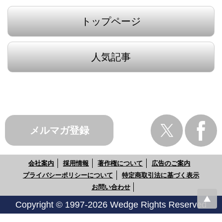
トップページ
人気記事
メルマガ登録
会社案内
採用情報
著作権について
広告のご案内
プライバシーポリシーについて
特定商取引法に基づく表示
お問い合わせ
Copyright © 1997-2026 Wedge Rights Reserved