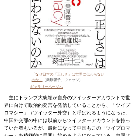
『なぜ日本の「正しさ」は世界に伝わらない
のか』
（桒原響子、ウェッジ）
ギャラリーページへ
主にトランプ大統領が自身のツイッターアカウントで世
界に向けて政治的発言を発信していることから、「ツイプ
ロマシー」（ツイッター外交）と呼ばれるようになった。
中国外交部の中には以前からツイッターアカウントを持っ
ていた者もいるが、最近になって中国もこの「ツイプロマ
シー」を積極的に展開し始めるようになっている。中国は