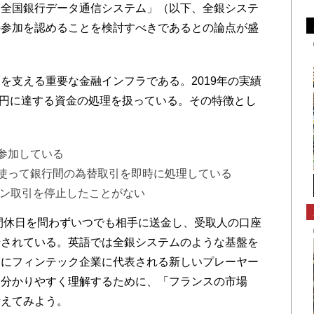
「全国銀行データ通信システム」（以下、全銀システ
の参加を認めることを検討すべきであるとの論点が盛
支える重要な金融インフラである。2019年の実績
2兆円に達する資金の処理を扱っている。その特徴とし
参加している
使って銀行間の為替取引を即時に処理している
イン取引を停止したことがない
夜間休日を問わずいつでも相手に送金し、受取人の口座
始されている。英語では全銀システムのような基盤を
こにフィンテック企業に代表される新しいプレーヤー
を分かりやすく理解するために、「フランスの市場
考えてみよう。