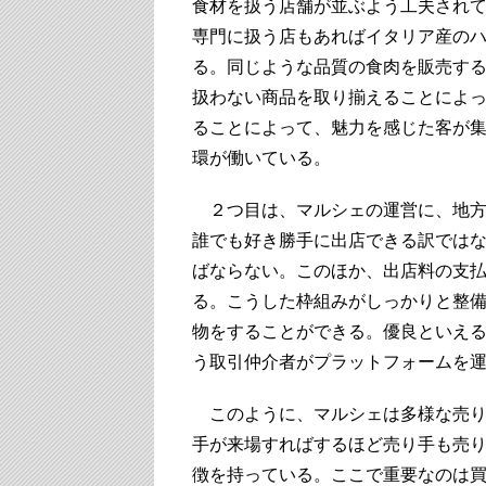
食材を扱う店舗が並ぶよう工夫され
専門に扱う店もあればイタリア産の
る。同じような品質の食肉を販売す
扱わない商品を取り揃えることによ
ることによって、魅力を感じた客が
環が働いている。
２つ目は、マルシェの運営に、地方
誰でも好き勝手に出店できる訳では
ばならない。このほか、出店料の支
る。こうした枠組みがしっかりと整
物をすることができる。優良といえ
う取引仲介者がプラットフォームを
このように、マルシェは多様な売り
手が来場すればするほど売り手も売
徴を持っている。ここで重要なのは