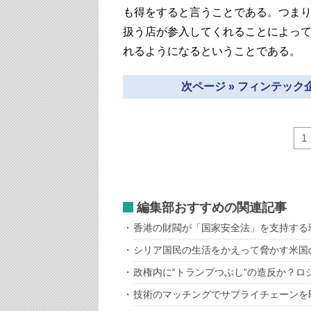
も得をすると言うことである。つま
扱う店が参入してくれることによっ
れるようになるということである。
次ページ » フィンテッ
1
編集部おすすめの関連記事
香港の財閥が「国家安全法」を支持する
シリア国民の生活をかえって脅かす米国
政権内に“トランプつぶし”の造反か？ロ
技術のマッチングでサプライチェーンを