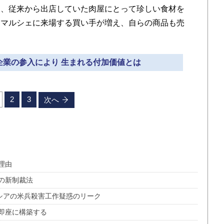
り、従来から出店していた肉屋にとって珍しい食材を
てマルシェに来場する買い手が増え、自らの商品も売
ク企業の参入により 生まれる付加価値とは
2
3
次へ
理由
の新制裁法
シアの米兵殺害工作疑惑のリーク
即座に構築する