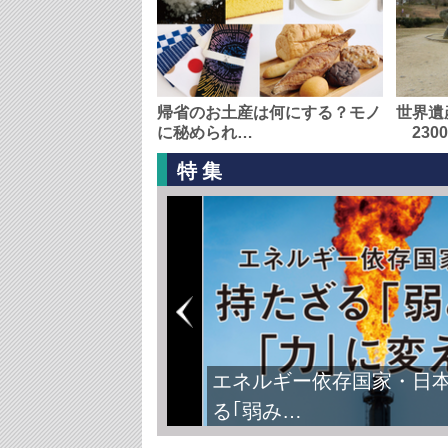
帰省のお土産は何にする？モノ
世界遺
に秘められ…
230
特集
FIFAワールドカップ2026