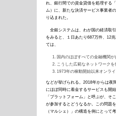
れ、銀行間での資金貸借を処理する
ム）に、新たな決済サービス事業者
り込まれた。
全銀システムは、わが国の経済取引を
をみると、１日あたり687万件、1
ては、
国内のほぼすべての金融機関が
こうした広範なネットワークを
1973年の稼動開始以来オンラ
などが挙げられる。2018年からは
にほぼ同時に着金するサービスも開
「プラットフォーム」と呼ぶが、そ
が参加するとどうなるか。この問題
（マルシェ）」の構造を例にとって