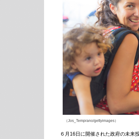
（Jos_Temprano/gettyimages）
６月16日に開催された政府の未来