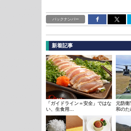
バックナンバー
新着記事
「ガイドライン＝安全」ではな
元防衛
い、生食用…
和のた