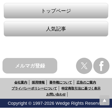
トップページ
人気記事
メルマガ登録
会社案内
採用情報
著作権について
広告のご案内
プライバシーポリシーについて
特定商取引法に基づく表示
お問い合わせ
Copyright © 1997-2026 Wedge Rights Reserved