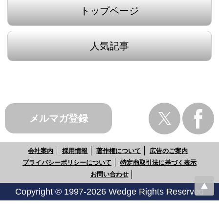
トップページ
人気記事
メルマガ登録
会社案内
採用情報
著作権について
広告のご案内
プライバシーポリシーについて
特定商取引法に基づく表示
お問い合わせ
Copyright © 1997-2026 Wedge Rights Reserved