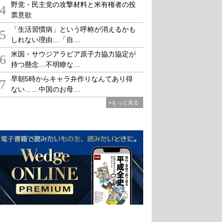
野党・民主党の攻撃材料と米有権者の投
4
票意欲
「生活習慣病」という呼称が消えるかも
5
しれない理由…「自…
米国・サウジアラビア原子力協力協定が
6
持つ懸念…不明瞭な…
早朝5時からキャラ弁作りなんてあり得
7
ない……中国のお母…
»もっと見る