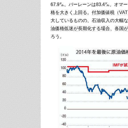
67.9㌦、バーレーンは83.4㌦、オマ
格を大きく上回る。付加価値税（VA
大しているものの、石油収入の大幅
油価格低迷が長期化する場合、各国
ろう。