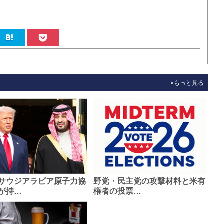
»もっと見る
サウジアラビア原子力協
野党・民主党の攻撃材料と米有
が持…
権者の投票…