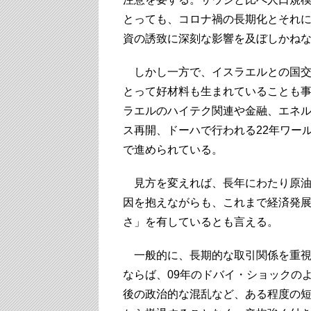
とっても、コロナ禍の長期化とそれ
資の誘致に深刻な影響を及ぼしかね
しかし一方で、イスラエルとの国交
とって好材料も生まれていることも
ラエルのハイテク関連や金融、エネ
ス再開、ドーハで行われる22年ワー
で進められている。
見方を変えれば、長年にわたり原油
因を抱えながらも、これまで経済発
さ」を有しているとも言える。
一般的に、長期的な取引関係を重視
ならば、09年のドバイ・ショックのよ
後の政治的な混乱など、ある程度の