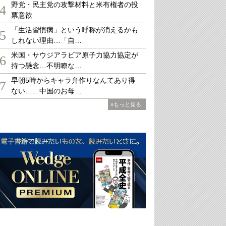
野党・民主党の攻撃材料と米有権者の投
4
票意欲
「生活習慣病」という呼称が消えるかも
5
しれない理由…「自…
米国・サウジアラビア原子力協力協定が
6
持つ懸念…不明瞭な…
早朝5時からキャラ弁作りなんてあり得
7
ない……中国のお母…
»もっと見る