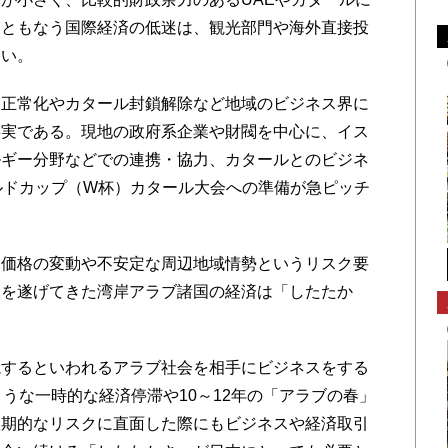
にともなう国際経済の低迷は、観光部門や海外直接投
ない。
正常化やカタール封鎖解除など地域のビジネス界に
事実である。現地の政府系企業や財閥を中心に、イス
ルギー分野などでの連携・協力、カタールとのビジネ
ルドカップ（W杯）カタール大会への準備が急ピッチ
価格の変動や不安定な周辺地域情勢というリスク要
展を遂げてきた湾岸アラブ諸国の経済は「したたか
するといわれるアラブ社会を相手にビジネスをする
うな一時的な経済停滞や10～12年の「アラブの春」
短期的なリスクに直面した際にもビジネスや経済取引