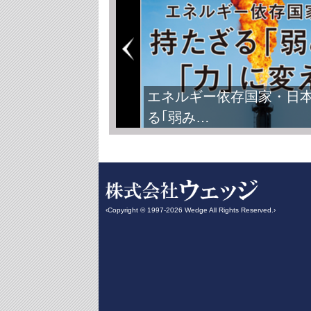
エネルギー依存国家・日
る｢弱み…
‹Copyright © 1997-2026 Wedge All Rights Reserved.›