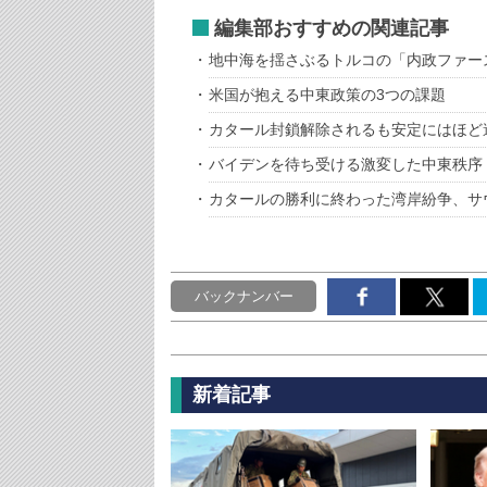
編集部おすすめの関連記事
地中海を揺さぶるトルコの「内政ファー
米国が抱える中東政策の3つの課題
カタール封鎖解除されるも安定にはほど
バイデンを待ち受ける激変した中東秩序
カタールの勝利に終わった湾岸紛争、サ
バックナンバー
新着記事