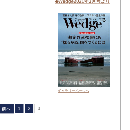
◆Wedge2021年3月号より
ギャラリーページへ
1
2
3
前へ