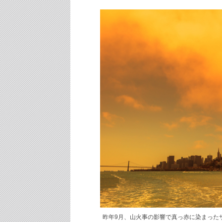
昨年9月、山火事の影響で真っ赤に染まったサンフラン