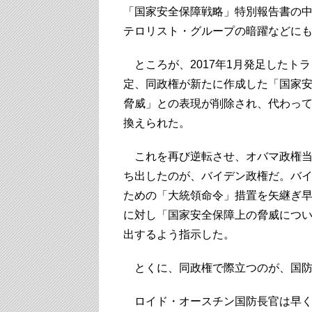
「国家安全保障戦略」特別報告書の
テロリスト・グループの暗躍などに
ところが、2017年1月発足したト
定、同政権が新たに作成した「国家
脅威」との表現が削除され、代わって
換えられた。
これを再び逆転させ、オバマ政権当
ち出したのが、バイデン政権だ。バイ
ための「大統領命令」措置を矢継ぎ
に対し「国家安全保障上の脅威につい
出するよう指示した。
とくに、同政権で際立つのが、国防
ロイド・オースチン国防長官は早くも