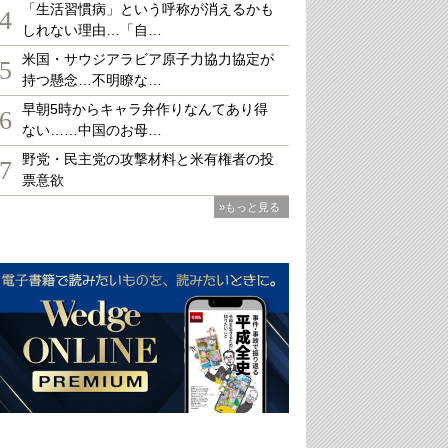
「生活習慣病」という呼称が消えるかも
4
しれない理由…「自…
米国・サウジアラビア原子力協力協定が
5
持つ懸念…不明瞭な…
早朝5時からキャラ弁作りなんてあり得
6
ない……中国のお母…
野党・民主党の攻撃材料と米有権者の投
7
票意欲
»もっと見る