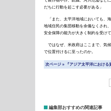
で農作物不作、飢餓、河川氾濫など
だちに行動を起こす必要がある」
「また、太平洋地域においても、海
地域住民の集団移動を余儀なくされ
安全保障の能力が大きく制約を受け
ではなぜ、米政府はここまで、気候
で位置付けるに至ったのか。
次ページ » 『アジア太平洋におけ
編集部おすすめの関連記事