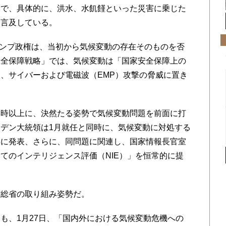
中で、具体的に、洪水、水飢饉といった災害に乗じた
も言及している。
ランプ政権は、当初から気候変動の存在そのものを否
安全保障戦略」では、気候変動は「国家安全保障上の
、サイバーおよび電磁波（EMP）攻撃の脅威に置き
時以上に、決然たる姿勢で気候変動問題を前面に打
デン大統領は1月就任と同時に、気候変動に対処する
早に発表、さらに、同問題に関連し、国家情報長官室
てのインテリジェンス評価（NIE）」を恒常的に提
総省の取り組み姿勢だ。
、1月27日、「国内外における気候変動危機への