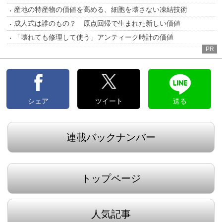
産地の特産物の価値を高める、細胞を壊さない凍結技術
成人式は誰のもの？ 原点回帰で生まれた新しい価値
「壊れても修理して使う」アンティーク時計の価値
PR
シェア
ツイート
送る
連載バックナンバー
トップページ
人気記事