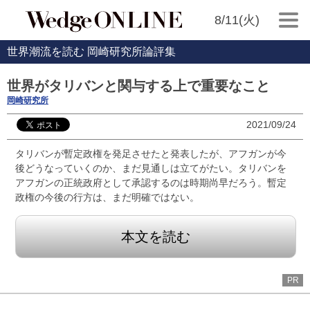
8/11(火)
世界潮流を読む 岡崎研究所論評集
世界がタリバンと関与する上で重要なこと
岡崎研究所
2021/09/24
タリバンが暫定政権を発足させたと発表したが、アフガンが今
後どうなっていくのか、まだ見通しは立てがたい。タリバンを
アフガンの正統政府として承認するのは時期尚早だろう。暫定
政権の今後の行方は、まだ明確ではない。
本文を読む
PR