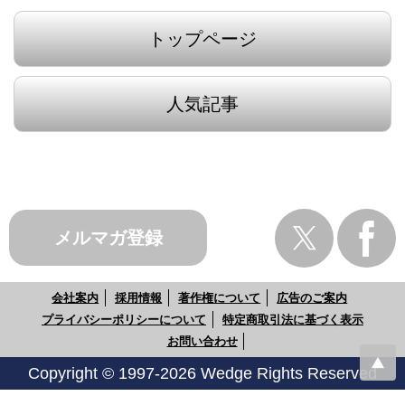
トップページ
人気記事
メルマガ登録
会社案内
採用情報
著作権について
広告のご案内
プライバシーポリシーについて
特定商取引法に基づく表示
お問い合わせ
Copyright © 1997-2026 Wedge Rights Reserved