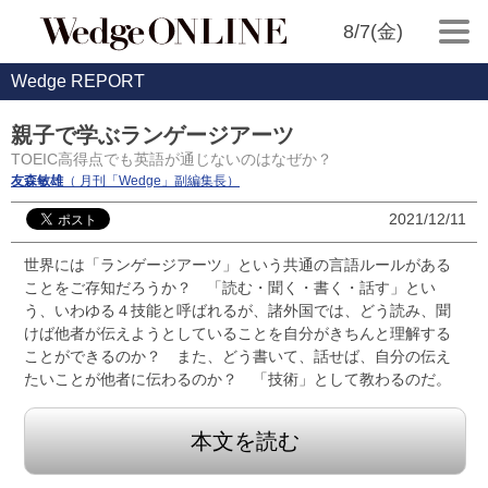
8/7(金)
Wedge REPORT
親子で学ぶランゲージアーツ
TOEIC高得点でも英語が通じないのはなぜか？
友森敏雄
（ 月刊「Wedge」副編集長）
2021/12/11
世界には「ランゲージアーツ」という共通の言語ルールがある
ことをご存知だろうか？ 「読む・聞く・書く・話す」とい
う、いわゆる４技能と呼ばれるが、諸外国では、どう読み、聞
けば他者が伝えようとしていることを自分がきちんと理解する
ことができるのか？ また、どう書いて、話せば、自分の伝え
たいことが他者に伝わるのか？ 「技術」として教わるのだ。
本文を読む