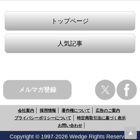
トップページ
人気記事
メルマガ登録
会社案内
採用情報
著作権について
広告のご案内
プライバシーポリシーについて
特定商取引法に基づく表示
お問い合わせ
Copyright © 1997-2026 Wedge Rights Reserved