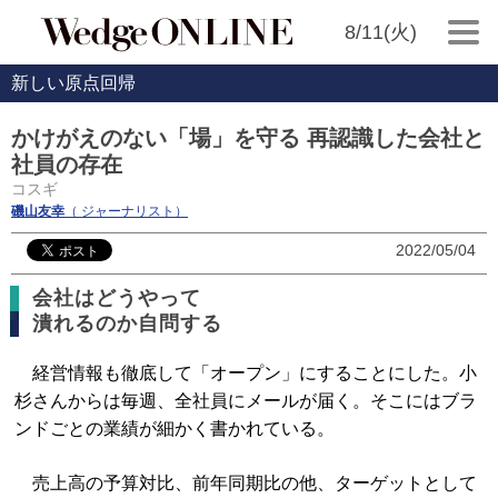
8/11(火)
新しい原点回帰
かけがえのない「場」を守る 再認識した会社と
社員の存在
コスギ
磯山友幸
（ ジャーナリスト）
2022/05/04
会社はどうやって
潰れるのか自問する
経営情報も徹底して「オープン」にすることにした。小
杉さんからは毎週、全社員にメールが届く。そこにはブラ
ンドごとの業績が細かく書かれている。
売上高の予算対比、前年同期比の他、ターゲットとして