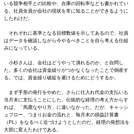
いる競争相手との比較や、在庫の回転率なども書かれてい
る。社員全員が会社の現状を常に知ることができるように
したわけだ。
それぞれに基準となる目標数値を示してあるので、社員
はデータを確認しながら今やるべきことを自ら考える仕組
みになっている。
小杉さんは、会社はどうやって潰れるのか、と自問し
た。多くの会社は資金繰りがつかなくなったことで倒産す
る。では、資金繰り破綻を避けるためにどうするか。
まず手形の発行をやめた。さらに仕入れ代金の支払いも
当月末に支払うことにした。伝統的な経理の考え方からす
れば、「馬鹿なやり方」に違いなかった。だが、キャッシ
ュフロー、つまりお金の流れと、毎月末の損益計算書
（PL）をなるべく近づけようとしたのだ。経理の発想法を
大胆に変えたわけである。