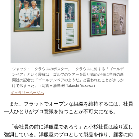
ジャック・ニクラウスのポスター。ニクラウスに対する「ゴールデ
ンベア」という愛称は、ゴルフのツアーを回り始めた頃に当時の新
聞社の記者に「ゴールデンベアのようだ」と言われたことがきっか
けで広まった。（写真＝湯澤 毅 Takeshi Yuzawa）
ギャラリーページへ
また、フラットでオープンな組織を維持するには、社員
一人ひとりがプロ意識を持つことが不可欠になる。
「会社員の前に洋服屋であろう」と小杉社長は繰り返し
強調している。洋服屋のプロとして製品を作り、顧客に向