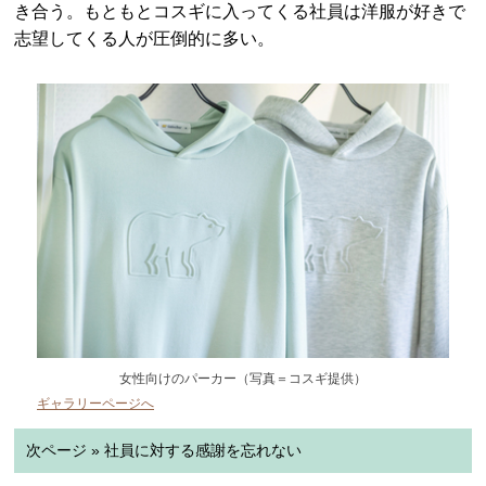
き合う。もともとコスギに入ってくる社員は洋服が好きで
志望してくる人が圧倒的に多い。
女性向けのパーカー（写真＝コスギ提供）
ギャラリーページへ
次ページ » 社員に対する感謝を忘れない