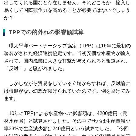
出してくれる国など存在しません。それどころか、輸入し
易くして国際競争力を高めることが必要ではないでしょう
か？
TPPでの的外れの影響額試算
環太平洋パートナーシップ協定（TPP）は16年に最初の
署名がされた経済連携協定です。当初安価な水産物が輸入
されて、国内漁業に大きな打撃が与えられると報道され、
「反対！」と騒がれました。
しかしながら貿易をしている立場からすれば、反対論に
は根拠がない幻想が掲げられていたのです。例を挙げてみ
ます。
10年にTPPによる水産物への影響額は、4200億円（農
林水産省）と試算されました。その中でサバは生産量減少
率33%で生産減少額は240億円という試算でした。「今回