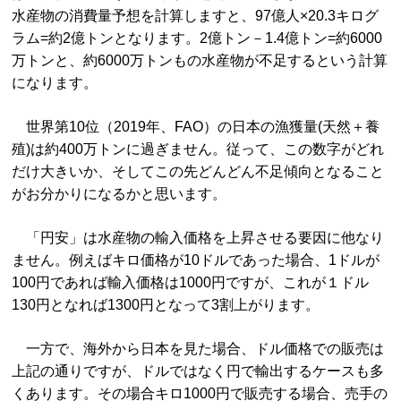
水産物の消費量予想を計算しますと、97億人×20.3キログ
ラム=約2億トンとなります。2億トン－1.4億トン=約6000
万トンと、約6000万トンもの水産物が不足するという計算
になります。
世界第10位（2019年、FAO）の日本の漁獲量(天然＋養
殖)は約400万トンに過ぎません。従って、この数字がどれ
だけ大きいか、そしてこの先どんどん不足傾向となること
がお分かりになるかと思います。
「円安」は水産物の輸入価格を上昇させる要因に他なり
ません。例えばキロ価格が10ドルであった場合、1ドルが
100円であれば輸入価格は1000円ですが、これが１ドル
130円となれば1300円となって3割上がります。
一方で、海外から日本を見た場合、ドル価格での販売は
上記の通りですが、ドルではなく円で輸出するケースも多
くあります。その場合キロ1000円で販売する場合、売手の