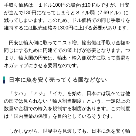
手取り価格は、１ドル100円の場合は10ドルですが、円安
が進んで130円になってしまうと８ドル弱（7.69ドル）に
減ってしまいます。このため、ドル価格での同じ手取りを
維持するには販売価格を1300円に上げる必要があります。
円安は輸入側に取ってコスト増。輸出側は手取り金額を
同じにするために円建てでの値上げが必要となります。つ
まり、輸入国の円安は、輸出・輸入側双方に取って貿易を
ネガティブにさせる要因なのです。
日本に魚を安く売ってくる国などない
「サバ」「アジ」「イカ」を始め、日本には現在では他
の国では見られない「輸入割当制度」という、一定以上の
数量や金額での輸入を規制する制度があります。この制度
は「国内産業の保護」を目的としているそうです。
しかしながら、世界中を見渡しても、日本に魚を安く輸