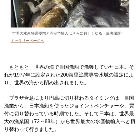
世界の水産物需要増と円安で輸入はさらに難しくなる（筆者撮影）
ギャラリーページへ
もともと、世界の海で自国漁船で漁獲していた日本。そ
れが1977年に設定された200海里漁業専管水域の設定によ
り、世界の海から閉め出されました。
プラザ合意により円高に切り替わるタイミングは、自国
漁業から、日本漁船を使ったジョイントベンチャーや、買
付に切り替わっている時期でした。そして日本は、世界最
大の漁業国（72～88年）から世界最大の水産物輸入へと切
り替わって行きました。