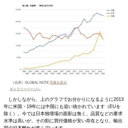
（出所）GLOBAL NOTE
写真を拡大
ギャラリーページへ
しかしながら、上のグラフでお分かりになるように2013
年に米国・19年には中国にも追い抜かれています（EUを
除く）。今では日本独壇場の面影は無く、品質などの要求
水準は高いが、その割に買付価格が安い存在となり、輸出
国の日本離れが進んでいます。