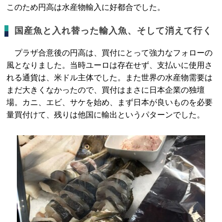
このため円高は水産物輸入に好都合でした。
国産魚と入れ替った輸入魚、そして消えて行く
プラザ合意後の円高は、買付にとって強力なフォローの
風となりました。当時ユーロは存在せず、支払いに使用さ
れる通貨は、米ドル主体でした。また世界の水産物需要は
まだ大きくなかったので、買付はまさに日本企業の独壇
場。カニ、エビ、サケを始め、まず日本が良いものを必要
量買付けて、残りは他国に輸出というパターンでした。