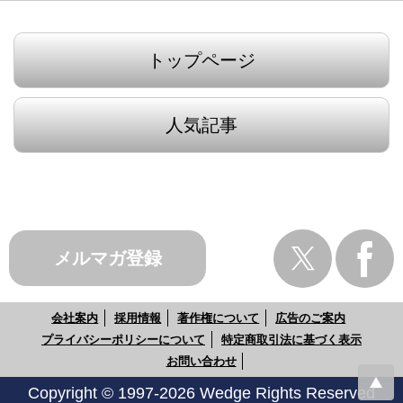
トップページ
人気記事
メルマガ登録
会社案内
採用情報
著作権について
広告のご案内
プライバシーポリシーについて
特定商取引法に基づく表示
お問い合わせ
Copyright © 1997-2026 Wedge Rights Reserved