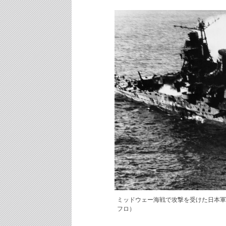
ミッドウェー海戦で攻撃を受けた日本軍
フロ）