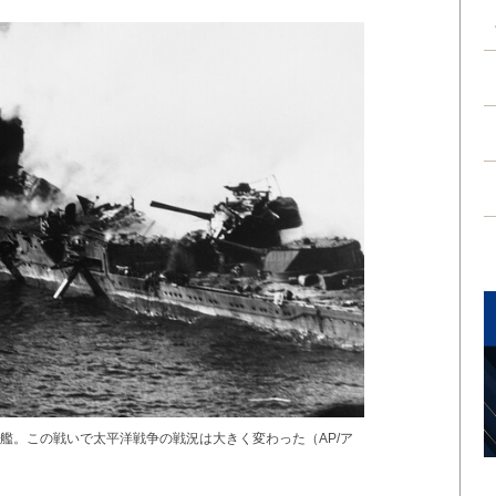
艦。この戦いで太平洋戦争の戦況は大きく変わった（AP/ア