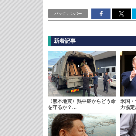
バックナンバー
新着記事
〈熊本地震〉熱中症からどう命
米国・
を守るか？…
力協定